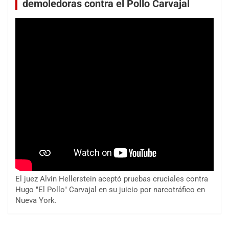
demoledoras contra el Pollo Carvajal
El juez Alvin Hellerstein aceptó pruebas cruciales contra
Hugo "El Pollo" Carvajal en su juicio por narcotráfico en
Nueva York.