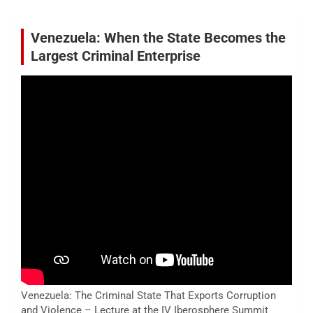
Venezuela: When the State Becomes the
Largest Criminal Enterprise
Venezuela: The Criminal State That Exports Corruption
and Violence – Lecture at the IV Iberosphere Summit