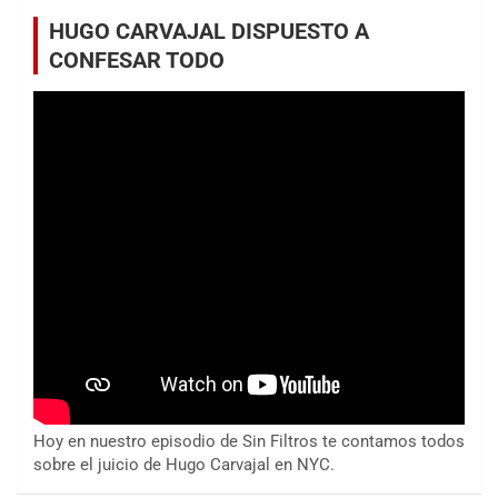
HUGO CARVAJAL DISPUESTO A
CONFESAR TODO
Hoy en nuestro episodio de Sin Filtros te contamos todos
sobre el juicio de Hugo Carvajal en NYC.