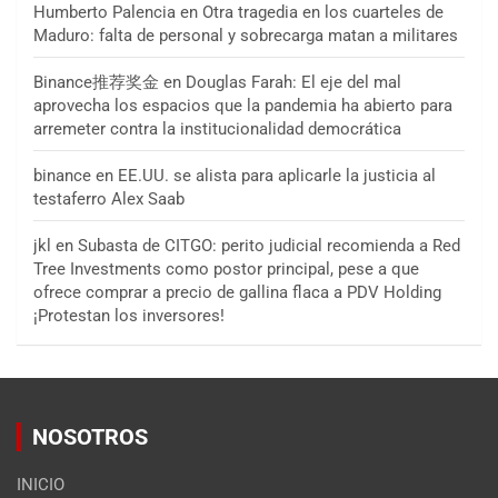
Humberto Palencia
en
Otra tragedia en los cuarteles de
Maduro: falta de personal y sobrecarga matan a militares
Binance推荐奖金
en
Douglas Farah: El eje del mal
aprovecha los espacios que la pandemia ha abierto para
arremeter contra la institucionalidad democrática
binance
en
EE.UU. se alista para aplicarle la justicia al
testaferro Alex Saab
jkl
en
Subasta de CITGO: perito judicial recomienda a Red
Tree Investments como postor principal, pese a que
ofrece comprar a precio de gallina flaca a PDV Holding
¡Protestan los inversores!
NOSOTROS
INICIO