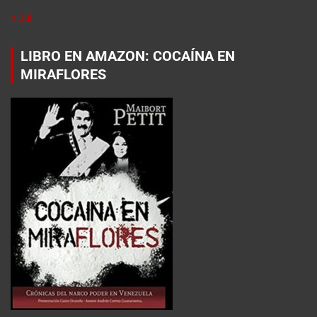
« Jul
LIBRO EN AMAZON: COCAÍNA EN
MIRAFLORES