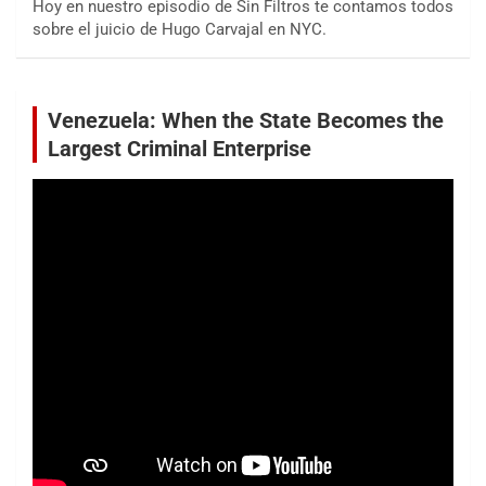
Hoy en nuestro episodio de Sin Filtros te contamos todos
sobre el juicio de Hugo Carvajal en NYC.
Venezuela: When the State Becomes the
Largest Criminal Enterprise