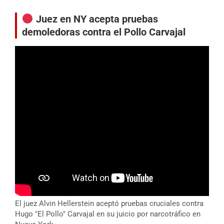
Juez en NY acepta pruebas
demoledoras contra el Pollo Carvajal
El juez Alvin Hellerstein aceptó pruebas cruciales contra
Hugo "El Pollo" Carvajal en su juicio por narcotráfico en