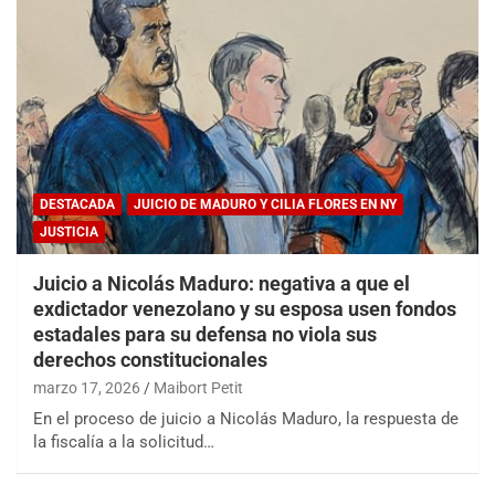
DESTACADA
JUICIO DE MADURO Y CILIA FLORES EN NY
JUSTICIA
Juicio a Nicolás Maduro: negativa a que el
exdictador venezolano y su esposa usen fondos
estadales para su defensa no viola sus
derechos constitucionales
marzo 17, 2026
Maibort Petit
En el proceso de juicio a Nicolás Maduro, la respuesta de
la fiscalía a la solicitud…