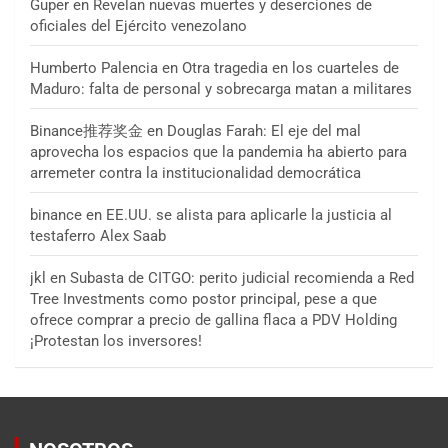
Guper
en
Revelan nuevas muertes y deserciones de
oficiales del Ejército venezolano
Humberto Palencia
en
Otra tragedia en los cuarteles de
Maduro: falta de personal y sobrecarga matan a militares
Binance推荐奖金
en
Douglas Farah: El eje del mal
aprovecha los espacios que la pandemia ha abierto para
arremeter contra la institucionalidad democrática
binance
en
EE.UU. se alista para aplicarle la justicia al
testaferro Alex Saab
jkl
en
Subasta de CITGO: perito judicial recomienda a Red
Tree Investments como postor principal, pese a que
ofrece comprar a precio de gallina flaca a PDV Holding
¡Protestan los inversores!