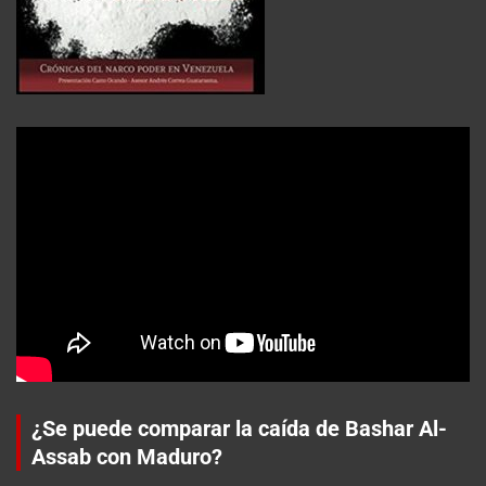
¿Se puede comparar la caída de Bashar Al-
Assab con Maduro?