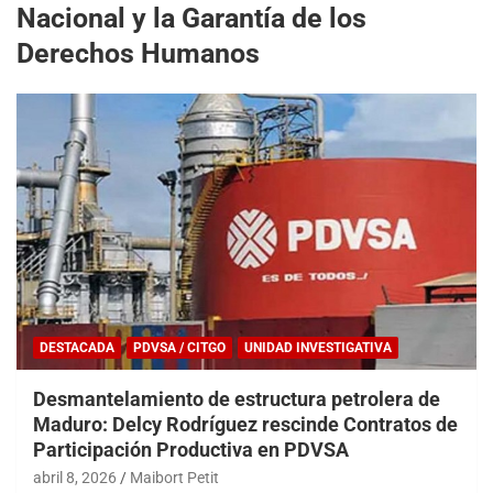
Nacional y la Garantía de los
Derechos Humanos
DESTACADA
PDVSA / CITGO
UNIDAD INVESTIGATIVA
Desmantelamiento de estructura petrolera de
Maduro: Delcy Rodríguez rescinde Contratos de
Participación Productiva en PDVSA
abril 8, 2026
Maibort Petit