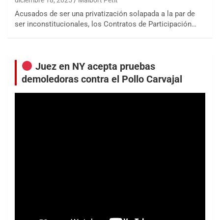
diciembre 18, 2025
Maibort Petit
Acusados de ser una privatización solapada a la par de
ser inconstitucionales, los Contratos de Participación…
Juez en NY acepta pruebas
demoledoras contra el Pollo Carvajal