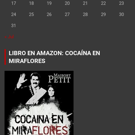
17
18
19
20
21
22
23
24
25
26
27
28
29
30
31
« Jul
LIBRO EN AMAZON: COCAÍNA EN
MIRAFLORES