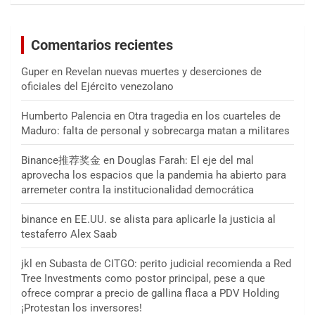
Comentarios recientes
Guper
en
Revelan nuevas muertes y deserciones de
oficiales del Ejército venezolano
Humberto Palencia
en
Otra tragedia en los cuarteles de
Maduro: falta de personal y sobrecarga matan a militares
Binance推荐奖金
en
Douglas Farah: El eje del mal
aprovecha los espacios que la pandemia ha abierto para
arremeter contra la institucionalidad democrática
binance
en
EE.UU. se alista para aplicarle la justicia al
testaferro Alex Saab
jkl
en
Subasta de CITGO: perito judicial recomienda a Red
Tree Investments como postor principal, pese a que
ofrece comprar a precio de gallina flaca a PDV Holding
¡Protestan los inversores!