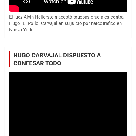
El juez Alvin Hellerstein aceptó pruebas cruciales contra
Hugo "El Pollo" Carvajal en su juicio por narcotráfico en
Nueva York.
HUGO CARVAJAL DISPUESTO A
CONFESAR TODO