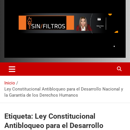
Inicio
Ley Constitucional Antibloqueo para el Desarrollo Nacional y
la Garantía de los Derechos Humanos
Etiqueta:
Ley Constitucional
Antibloqueo para el Desarrollo