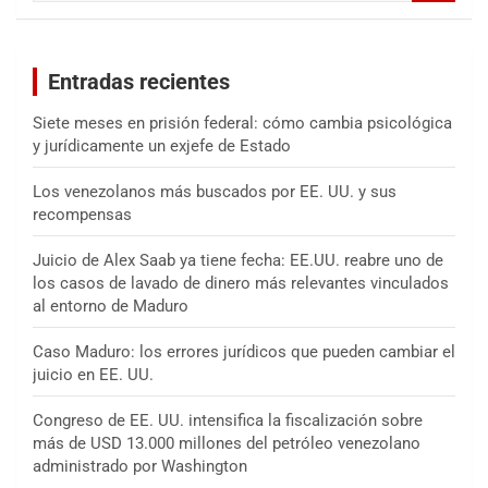
s
c
a
Entradas recientes
r
Siete meses en prisión federal: cómo cambia psicológica
y jurídicamente un exjefe de Estado
Los venezolanos más buscados por EE. UU. y sus
recompensas
Juicio de Alex Saab ya tiene fecha: EE.UU. reabre uno de
los casos de lavado de dinero más relevantes vinculados
al entorno de Maduro
Caso Maduro: los errores jurídicos que pueden cambiar el
juicio en EE. UU.
Congreso de EE. UU. intensifica la fiscalización sobre
más de USD 13.000 millones del petróleo venezolano
administrado por Washington