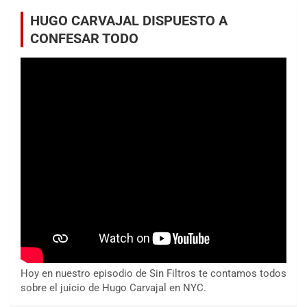
HUGO CARVAJAL DISPUESTO A
CONFESAR TODO
Hoy en nuestro episodio de Sin Filtros te contamos todos
sobre el juicio de Hugo Carvajal en NYC.