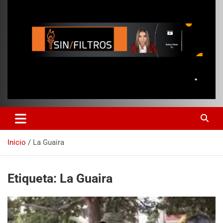
Inicio
La Guaira
Etiqueta:
La Guaira