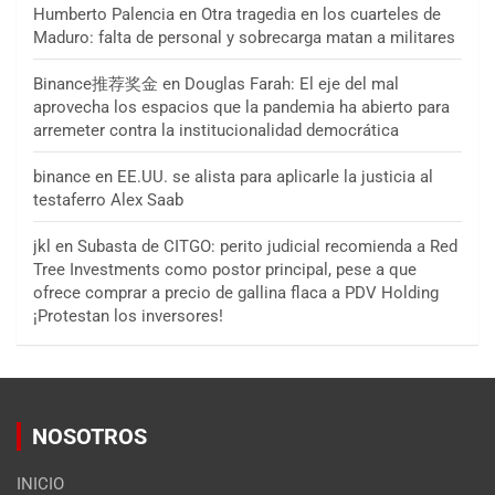
Humberto Palencia
en
Otra tragedia en los cuarteles de
Maduro: falta de personal y sobrecarga matan a militares
Binance推荐奖金
en
Douglas Farah: El eje del mal
aprovecha los espacios que la pandemia ha abierto para
arremeter contra la institucionalidad democrática
binance
en
EE.UU. se alista para aplicarle la justicia al
testaferro Alex Saab
jkl
en
Subasta de CITGO: perito judicial recomienda a Red
Tree Investments como postor principal, pese a que
ofrece comprar a precio de gallina flaca a PDV Holding
¡Protestan los inversores!
NOSOTROS
INICIO