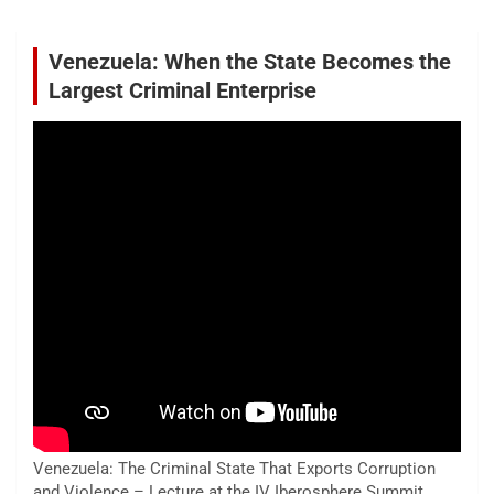
Venezuela: When the State Becomes the
Largest Criminal Enterprise
Venezuela: The Criminal State That Exports Corruption
and Violence – Lecture at the IV Iberosphere Summit