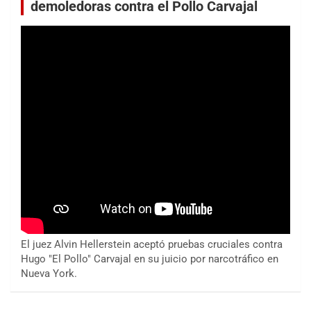
demoledoras contra el Pollo Carvajal
El juez Alvin Hellerstein aceptó pruebas cruciales contra
Hugo "El Pollo" Carvajal en su juicio por narcotráfico en
Nueva York.