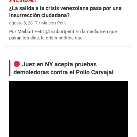
SIN CATEGORÍA
¿La salida a la crisis venezolana pasa por una
insurrección ciudadana?
agosto 8, 2017
Maibort Petit
Por Maibort Petit @maibortpetit En la medida en que
pasan los días, la crisis política que…
Juez en NY acepta pruebas
demoledoras contra el Pollo Carvajal