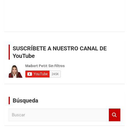
SUSCRÍBETE A NUESTRO CANAL DE
YouTube
Búsqueda
B
u
s