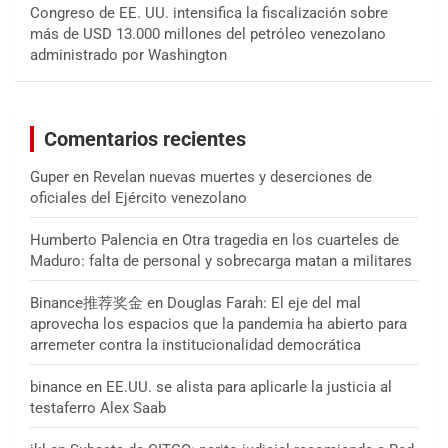
Congreso de EE. UU. intensifica la fiscalización sobre
más de USD 13.000 millones del petróleo venezolano
administrado por Washington
Comentarios recientes
Guper
en
Revelan nuevas muertes y deserciones de
oficiales del Ejército venezolano
Humberto Palencia
en
Otra tragedia en los cuarteles de
Maduro: falta de personal y sobrecarga matan a militares
Binance推荐奖金
en
Douglas Farah: El eje del mal
aprovecha los espacios que la pandemia ha abierto para
arremeter contra la institucionalidad democrática
binance
en
EE.UU. se alista para aplicarle la justicia al
testaferro Alex Saab