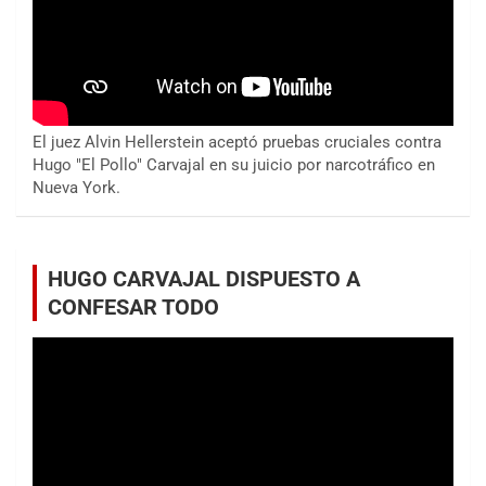
El juez Alvin Hellerstein aceptó pruebas cruciales contra
Hugo "El Pollo" Carvajal en su juicio por narcotráfico en
Nueva York.
HUGO CARVAJAL DISPUESTO A
CONFESAR TODO