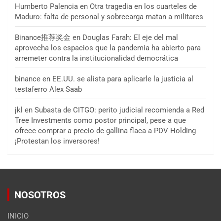
Humberto Palencia
en
Otra tragedia en los cuarteles de
Maduro: falta de personal y sobrecarga matan a militares
Binance推荐奖金
en
Douglas Farah: El eje del mal
aprovecha los espacios que la pandemia ha abierto para
arremeter contra la institucionalidad democrática
binance
en
EE.UU. se alista para aplicarle la justicia al
testaferro Alex Saab
jkl
en
Subasta de CITGO: perito judicial recomienda a Red
Tree Investments como postor principal, pese a que
ofrece comprar a precio de gallina flaca a PDV Holding
¡Protestan los inversores!
NOSOTROS
INICIO