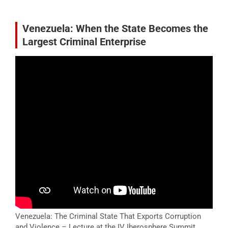
Venezuela: When the State Becomes the
Largest Criminal Enterprise
Venezuela: The Criminal State That Exports Corruption
and Violence – Lecture at the IV Iberosphere Summit