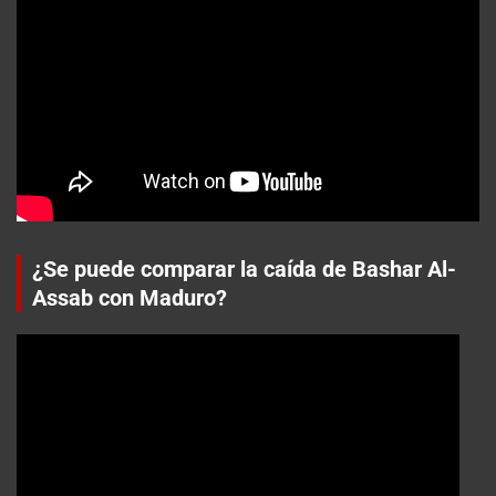
¿Se puede comparar la caída de Bashar Al-
Assab con Maduro?