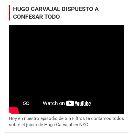
HUGO CARVAJAL DISPUESTO A
CONFESAR TODO
Hoy en nuestro episodio de Sin Filtros te contamos todos
sobre el juicio de Hugo Carvajal en NYC.