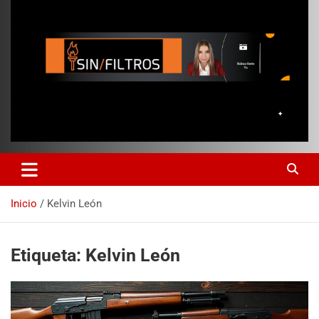
Inicio
Kelvin León
Etiqueta:
Kelvin León