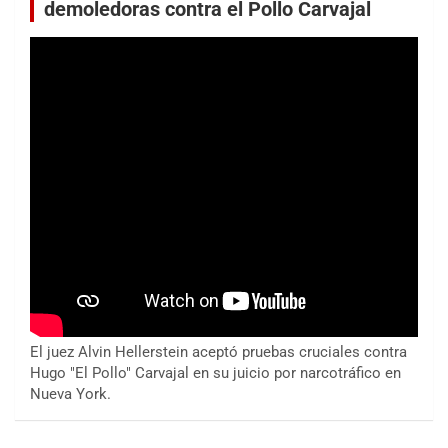
demoledoras contra el Pollo Carvajal
El juez Alvin Hellerstein aceptó pruebas cruciales contra
Hugo "El Pollo" Carvajal en su juicio por narcotráfico en
Nueva York.