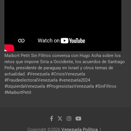
Maibort Petit Sin Filtros conversa con Hugo Acha sobre los
retos que impone Siria a Occidente, los acuerdos de Santiago
Peña, presidente de paraguay en Israel y otros temas de
actualidad. #Venezuela #CrisisVenezuela
#FraudeelectoralVenezuela #venezuela2024
#IzquierdaVenezuela #ProgresistasVenezuela #SinFiltros
#MaibortPetit
Copyright ©2026
Venezuela Política