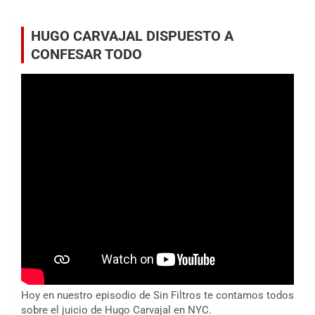
HUGO CARVAJAL DISPUESTO A
CONFESAR TODO
Hoy en nuestro episodio de Sin Filtros te contamos todos
sobre el juicio de Hugo Carvajal en NYC.