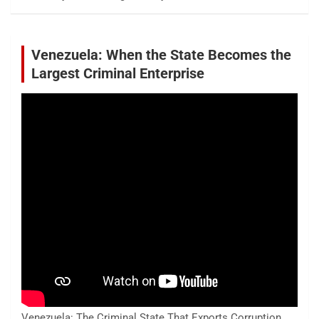
Venezuela: When the State Becomes the
Largest Criminal Enterprise
Venezuela: The Criminal State That Exports Corruption