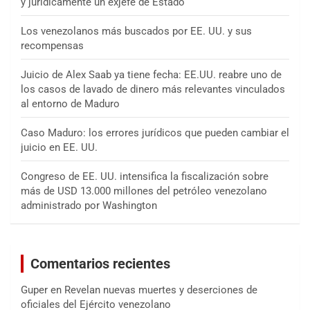
y jurídicamente un exjefe de Estado
Los venezolanos más buscados por EE. UU. y sus
recompensas
Juicio de Alex Saab ya tiene fecha: EE.UU. reabre uno de
los casos de lavado de dinero más relevantes vinculados
al entorno de Maduro
Caso Maduro: los errores jurídicos que pueden cambiar el
juicio en EE. UU.
Congreso de EE. UU. intensifica la fiscalización sobre
más de USD 13.000 millones del petróleo venezolano
administrado por Washington
Comentarios recientes
Guper
en
Revelan nuevas muertes y deserciones de
oficiales del Ejército venezolano