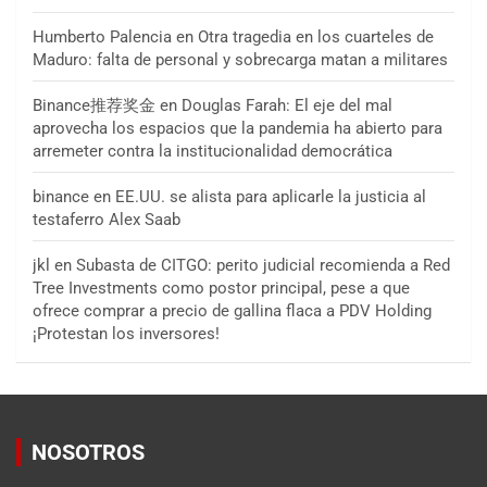
Humberto Palencia
en
Otra tragedia en los cuarteles de
Maduro: falta de personal y sobrecarga matan a militares
Binance推荐奖金
en
Douglas Farah: El eje del mal
aprovecha los espacios que la pandemia ha abierto para
arremeter contra la institucionalidad democrática
binance
en
EE.UU. se alista para aplicarle la justicia al
testaferro Alex Saab
jkl
en
Subasta de CITGO: perito judicial recomienda a Red
Tree Investments como postor principal, pese a que
ofrece comprar a precio de gallina flaca a PDV Holding
¡Protestan los inversores!
NOSOTROS