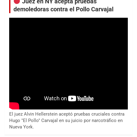
Juez en NY acepta pruebas
demoledoras contra el Pollo Carvajal
El juez Alvin Hellerstein aceptó pruebas cruciales contra
Hugo "El Pollo" Carvajal en su juicio por narcotráfico en
Nueva York.