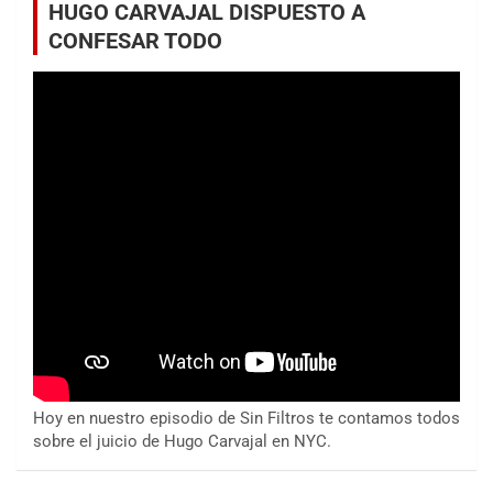
HUGO CARVAJAL DISPUESTO A
CONFESAR TODO
Hoy en nuestro episodio de Sin Filtros te contamos todos
sobre el juicio de Hugo Carvajal en NYC.