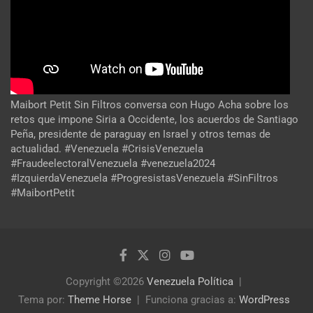
Maibort Petit Sin Filtros conversa con Hugo Acha sobre los
retos que impone Siria a Occidente, los acuerdos de Santiago
Peña, presidente de paraguay en Israel y otros temas de
actualidad. #Venezuela #CrisisVenezuela
#FraudeelectoralVenezuela #venezuela2024
#IzquierdaVenezuela #ProgresistasVenezuela #SinFiltros
#MaibortPetit
Copyright ©2026
Venezuela Política
Tema por:
Theme Horse
Funciona gracias a:
WordPress