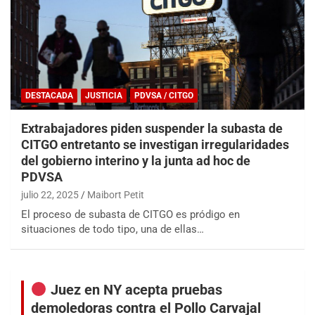
DESTACADA
JUSTICIA
PDVSA / CITGO
Extrabajadores piden suspender la subasta de
CITGO entretanto se investigan irregularidades
del gobierno interino y la junta ad hoc de
PDVSA
julio 22, 2025
Maibort Petit
El proceso de subasta de CITGO es pródigo en
situaciones de todo tipo, una de ellas…
Juez en NY acepta pruebas
demoledoras contra el Pollo Carvajal