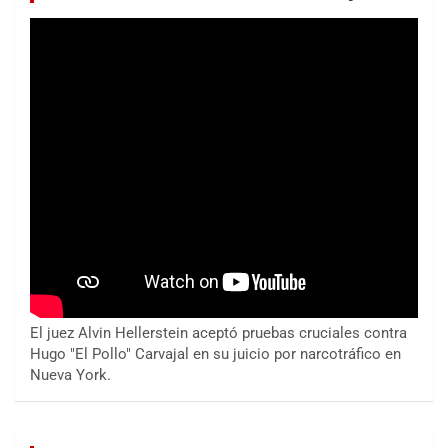
El juez Alvin Hellerstein aceptó pruebas cruciales contra
Hugo "El Pollo" Carvajal en su juicio por narcotráfico en
Nueva York.