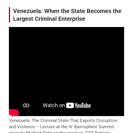
Venezuela: When the State Becomes the
Largest Criminal Enterprise
Venezuela: The Criminal State That Exports Corruption
and Violence – Lecture at the IV Iberosphere Summit