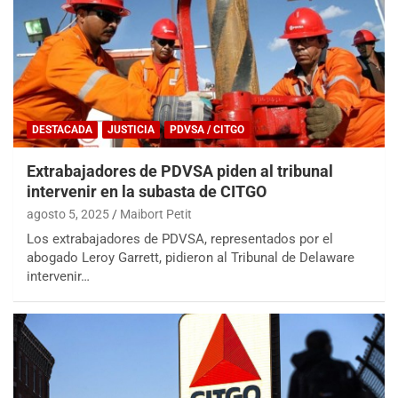
DESTACADA
JUSTICIA
PDVSA / CITGO
Extrabajadores de PDVSA piden al tribunal
intervenir en la subasta de CITGO
agosto 5, 2025
Maibort Petit
Los extrabajadores de PDVSA, representados por el
abogado Leroy Garrett, pidieron al Tribunal de Delaware
intervenir…