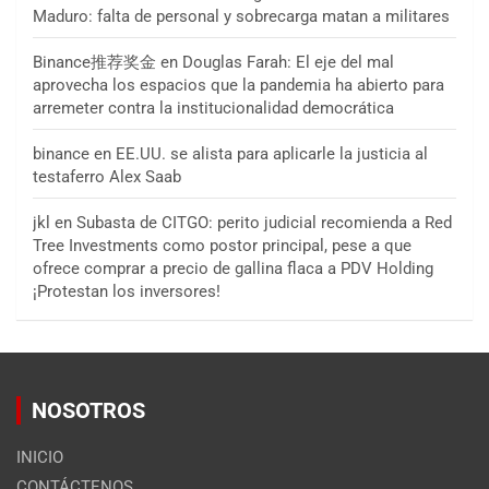
Maduro: falta de personal y sobrecarga matan a militares
Binance推荐奖金
en
Douglas Farah: El eje del mal
aprovecha los espacios que la pandemia ha abierto para
arremeter contra la institucionalidad democrática
binance
en
EE.UU. se alista para aplicarle la justicia al
testaferro Alex Saab
jkl
en
Subasta de CITGO: perito judicial recomienda a Red
Tree Investments como postor principal, pese a que
ofrece comprar a precio de gallina flaca a PDV Holding
¡Protestan los inversores!
NOSOTROS
INICIO
CONTÁCTENOS