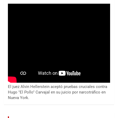
El juez Alvin Hellerstein aceptó pruebas cruciales contra
Hugo "El Pollo" Carvajal en su juicio por narcotráfico en
Nueva York.