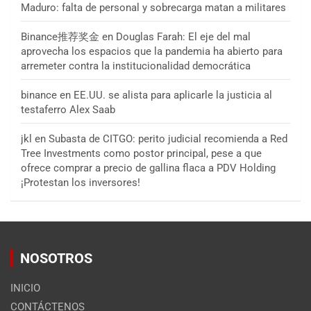
Maduro: falta de personal y sobrecarga matan a militares
Binance推荐奖金
en
Douglas Farah: El eje del mal
aprovecha los espacios que la pandemia ha abierto para
arremeter contra la institucionalidad democrática
binance
en
EE.UU. se alista para aplicarle la justicia al
testaferro Alex Saab
jkl
en
Subasta de CITGO: perito judicial recomienda a Red
Tree Investments como postor principal, pese a que
ofrece comprar a precio de gallina flaca a PDV Holding
¡Protestan los inversores!
NOSOTROS
INICIO
CONTÁCTENOS