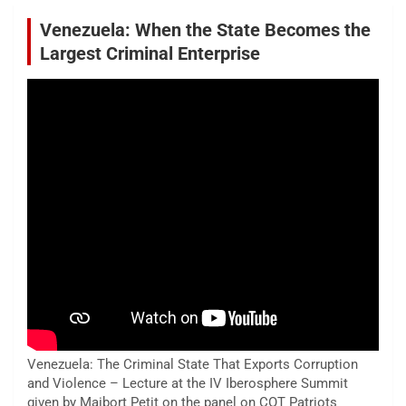
Venezuela: When the State Becomes the
Largest Criminal Enterprise
Venezuela: The Criminal State That Exports Corruption
and Violence – Lecture at the IV Iberosphere Summit
given by Maibort Petit on the panel on COT Patriots