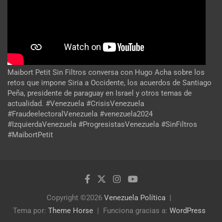
Maibort Petit Sin Filtros conversa con Hugo Acha sobre los
retos que impone Siria a Occidente, los acuerdos de Santiago
Peña, presidente de paraguay en Israel y otros temas de
actualidad. #Venezuela #CrisisVenezuela
#FraudeelectoralVenezuela #venezuela2024
#IzquierdaVenezuela #ProgresistasVenezuela #SinFiltros
#MaibortPetit
Copyright ©2026
Venezuela Política
Tema por:
Theme Horse
Funciona gracias a:
WordPress