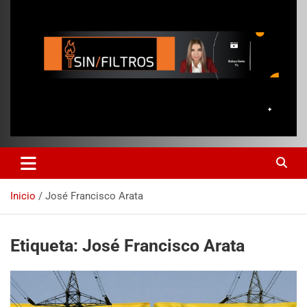
Inicio
José Francisco Arata
Etiqueta:
José Francisco Arata