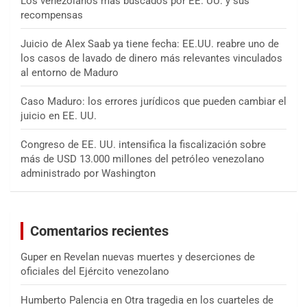
Los venezolanos más buscados por EE. UU. y sus
recompensas
Juicio de Alex Saab ya tiene fecha: EE.UU. reabre uno de
los casos de lavado de dinero más relevantes vinculados
al entorno de Maduro
Caso Maduro: los errores jurídicos que pueden cambiar el
juicio en EE. UU.
Congreso de EE. UU. intensifica la fiscalización sobre
más de USD 13.000 millones del petróleo venezolano
administrado por Washington
Comentarios recientes
Guper
en
Revelan nuevas muertes y deserciones de
oficiales del Ejército venezolano
Humberto Palencia
en
Otra tragedia en los cuarteles de