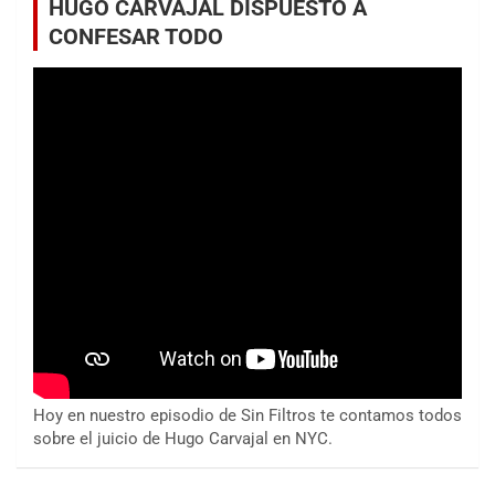
HUGO CARVAJAL DISPUESTO A
CONFESAR TODO
Hoy en nuestro episodio de Sin Filtros te contamos todos
sobre el juicio de Hugo Carvajal en NYC.