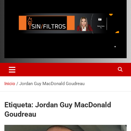
Inicio
Jordan Guy MacDonald Goudreau
Etiqueta:
Jordan Guy MacDonald
Goudreau