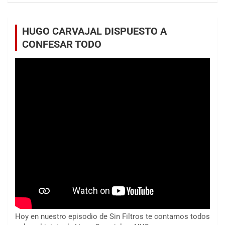
HUGO CARVAJAL DISPUESTO A
CONFESAR TODO
Hoy en nuestro episodio de Sin Filtros te contamos todos