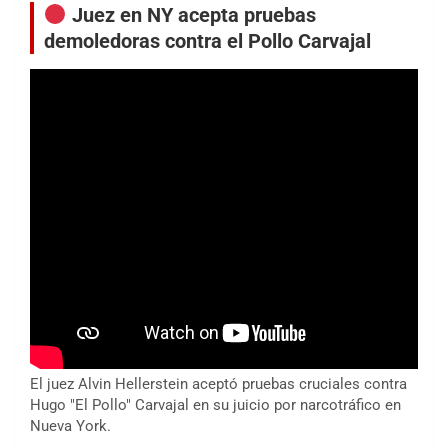
Juez en NY acepta pruebas
demoledoras contra el Pollo Carvajal
El juez Alvin Hellerstein aceptó pruebas cruciales contra
Hugo "El Pollo" Carvajal en su juicio por narcotráfico en
Nueva York.