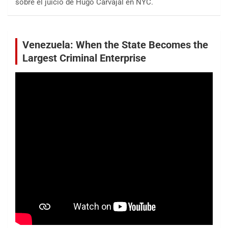
sobre el juicio de Hugo Carvajal en NYC.
Venezuela: When the State Becomes the
Largest Criminal Enterprise