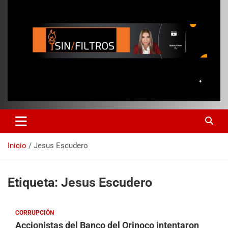
Inicio
Jesus Escudero
Etiqueta:
Jesus Escudero
CORRUPCIÓN
Accionistas del Banco del Orinoco intentaron