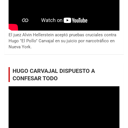
El juez Alvin Hellerstein aceptó pruebas cruciales contra
Hugo "El Pollo" Carvajal en su juicio por narcotráfico en
Nueva York.
HUGO CARVAJAL DISPUESTO A
CONFESAR TODO