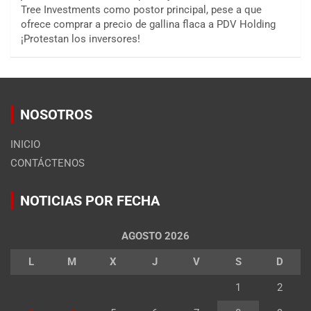
Tree Investments como postor principal, pese a que
ofrece comprar a precio de gallina flaca a PDV Holding
¡Protestan los inversores!
NOSOTROS
INICIO
CONTÁCTENOS
NOTICIAS POR FECHA
AGOSTO 2026
L
M
X
J
V
S
D
1
2