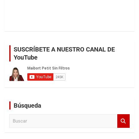
SUSCRÍBETE A NUESTRO CANAL DE
YouTube
Búsqueda
B
u
s
c