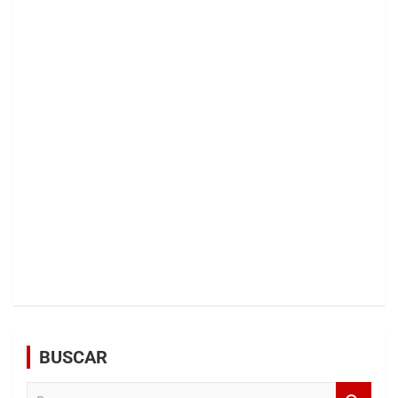
BUSCAR
B