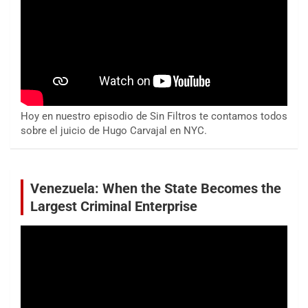
Hoy en nuestro episodio de Sin Filtros te contamos todos
sobre el juicio de Hugo Carvajal en NYC.
Venezuela: When the State Becomes the
Largest Criminal Enterprise