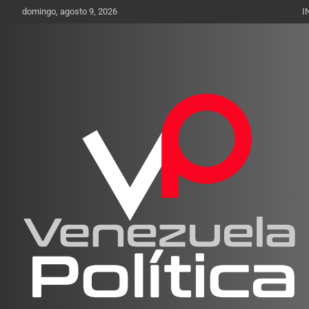
Saltar
domingo, agosto 9, 2026
I
al
contenido