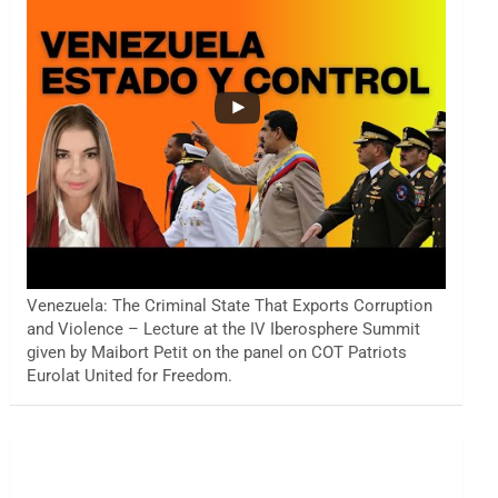
Venezuela: The Criminal State That Exports Corruption
and Violence – Lecture at the IV Iberosphere Summit
given by Maibort Petit on the panel on COT Patriots
Eurolat United for Freedom.