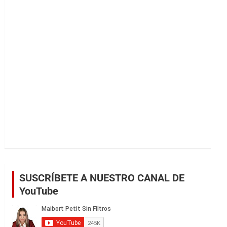
r
SUSCRÍBETE A NUESTRO CANAL DE
YouTube