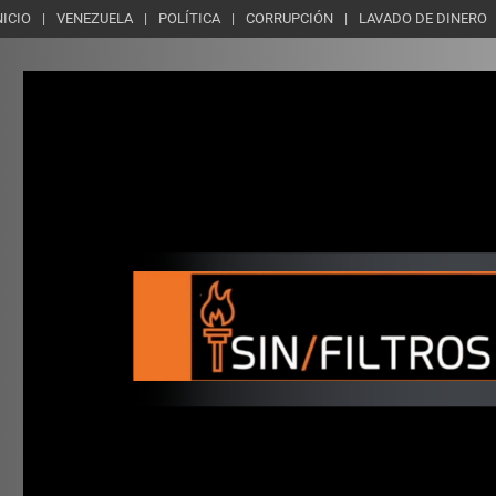
NICIO
VENEZUELA
POLÍTICA
CORRUPCIÓN
LAVADO DE DINERO