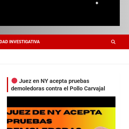
DAD INVESTIGATIVA
Juez en NY acepta pruebas
demoledoras contra el Pollo Carvajal