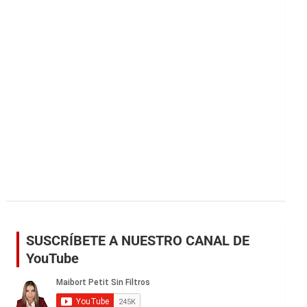
r
SUSCRÍBETE A NUESTRO CANAL DE
YouTube