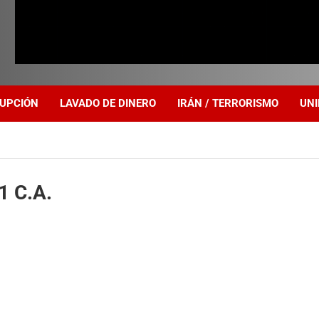
UPCIÓN
LAVADO DE DINERO
IRÁN / TERRORISMO
UNI
1 C.A.