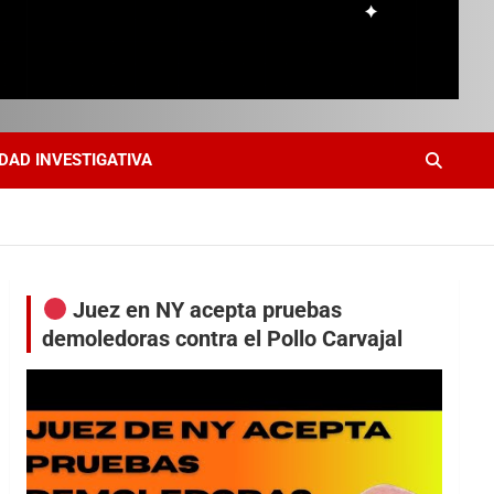
DAD INVESTIGATIVA
Juez en NY acepta pruebas
demoledoras contra el Pollo Carvajal