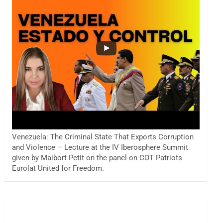
Venezuela: The Criminal State That Exports Corruption
and Violence – Lecture at the IV Iberosphere Summit
given by Maibort Petit on the panel on COT Patriots
Eurolat United for Freedom.