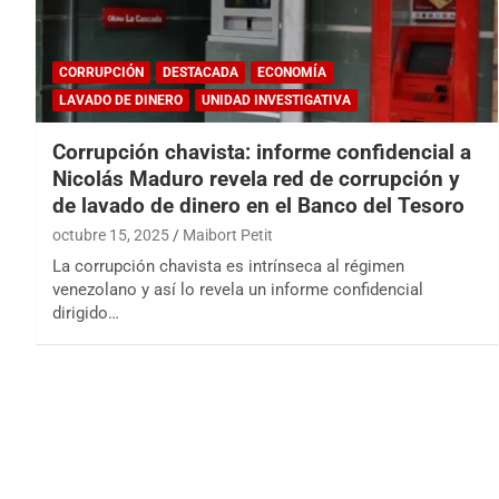
CORRUPCIÓN
DESTACADA
ECONOMÍA
LAVADO DE DINERO
UNIDAD INVESTIGATIVA
Corrupción chavista: informe confidencial a
Nicolás Maduro revela red de corrupción y
de lavado de dinero en el Banco del Tesoro
octubre 15, 2025
Maibort Petit
La corrupción chavista es intrínseca al régimen
venezolano y así lo revela un informe confidencial
dirigido…