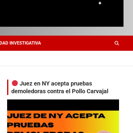
DAD INVESTIGATIVA
Juez en NY acepta pruebas
demoledoras contra el Pollo Carvajal