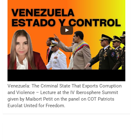
Venezuela: The Criminal State That Exports Corruption
and Violence – Lecture at the IV Iberosphere Summit
given by Maibort Petit on the panel on COT Patriots
Eurolat United for Freedom.