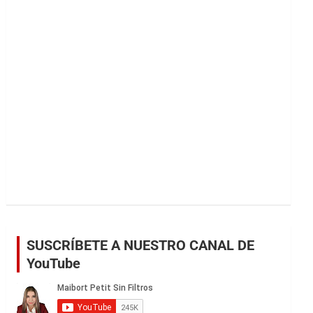
r
SUSCRÍBETE A NUESTRO CANAL DE
YouTube