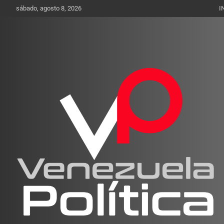
Saltar
sábado, agosto 8, 2026
I
al
contenido