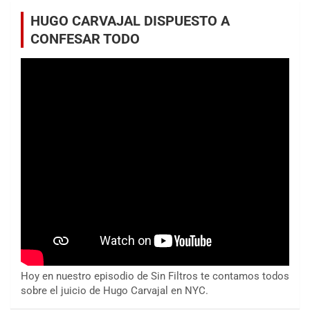
HUGO CARVAJAL DISPUESTO A
CONFESAR TODO
Hoy en nuestro episodio de Sin Filtros te contamos todos
sobre el juicio de Hugo Carvajal en NYC.