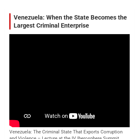
Venezuela: When the State Becomes the
Largest Criminal Enterprise
Venezuela: The Criminal State That Exports Corruption
and Violence – Lecture at the IV Iberosphere Summit