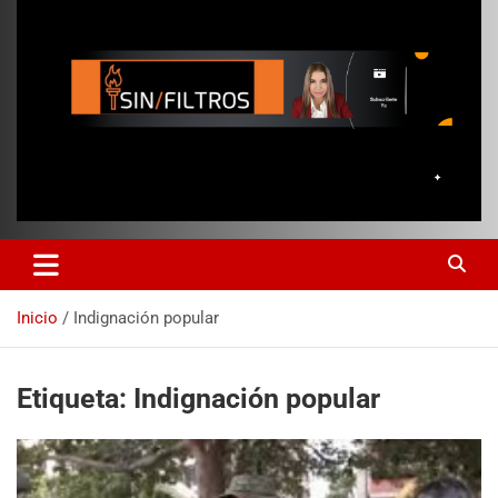
Inicio
Indignación popular
Etiqueta:
Indignación popular