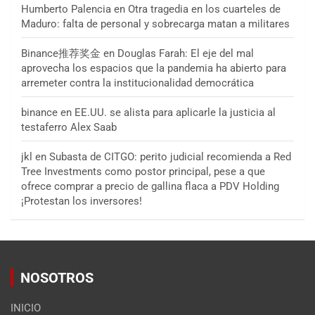
Humberto Palencia
en
Otra tragedia en los cuarteles de
Maduro: falta de personal y sobrecarga matan a militares
Binance推荐奖金
en
Douglas Farah: El eje del mal
aprovecha los espacios que la pandemia ha abierto para
arremeter contra la institucionalidad democrática
binance
en
EE.UU. se alista para aplicarle la justicia al
testaferro Alex Saab
jkl
en
Subasta de CITGO: perito judicial recomienda a Red
Tree Investments como postor principal, pese a que
ofrece comprar a precio de gallina flaca a PDV Holding
¡Protestan los inversores!
NOSOTROS
INICIO