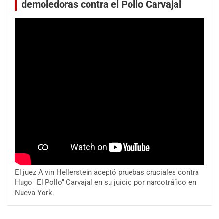
demoledoras contra el Pollo Carvajal
El juez Alvin Hellerstein aceptó pruebas cruciales contra
Hugo "El Pollo" Carvajal en su juicio por narcotráfico en
Nueva York.