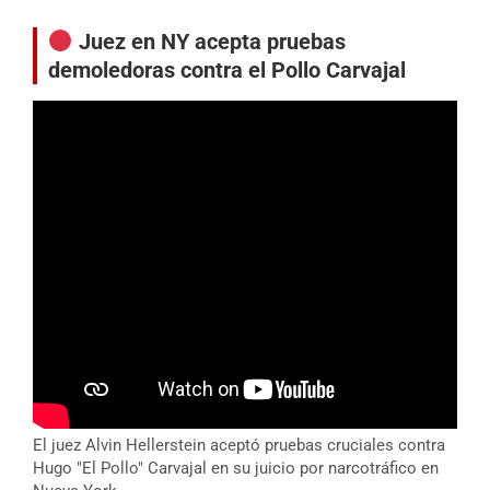
Juez en NY acepta pruebas
demoledoras contra el Pollo Carvajal
El juez Alvin Hellerstein aceptó pruebas cruciales contra
Hugo "El Pollo" Carvajal en su juicio por narcotráfico en