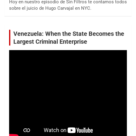
Hoy en nuestro episodio de Sin Filtros te contamos todos
sobre el juicio de Hugo Carvajal en NYC.
Venezuela: When the State Becomes the
Largest Criminal Enterprise