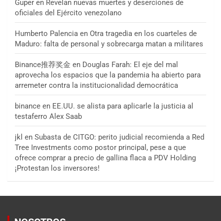
Guper
en
Revelan nuevas muertes y deserciones de
oficiales del Ejército venezolano
Humberto Palencia
en
Otra tragedia en los cuarteles de
Maduro: falta de personal y sobrecarga matan a militares
Binance推荐奖金
en
Douglas Farah: El eje del mal
aprovecha los espacios que la pandemia ha abierto para
arremeter contra la institucionalidad democrática
binance
en
EE.UU. se alista para aplicarle la justicia al
testaferro Alex Saab
jkl
en
Subasta de CITGO: perito judicial recomienda a Red
Tree Investments como postor principal, pese a que
ofrece comprar a precio de gallina flaca a PDV Holding
¡Protestan los inversores!