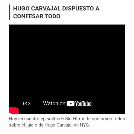
HUGO CARVAJAL DISPUESTO A
CONFESAR TODO
Hoy en nuestro episodio de Sin Filtros te contamos todos
sobre el juicio de Hugo Carvajal en NYC.