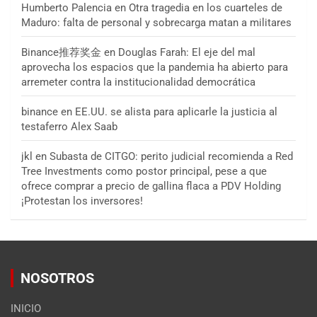
Humberto Palencia
en
Otra tragedia en los cuarteles de
Maduro: falta de personal y sobrecarga matan a militares
Binance推荐奖金
en
Douglas Farah: El eje del mal
aprovecha los espacios que la pandemia ha abierto para
arremeter contra la institucionalidad democrática
binance
en
EE.UU. se alista para aplicarle la justicia al
testaferro Alex Saab
jkl
en
Subasta de CITGO: perito judicial recomienda a Red
Tree Investments como postor principal, pese a que
ofrece comprar a precio de gallina flaca a PDV Holding
¡Protestan los inversores!
NOSOTROS
INICIO