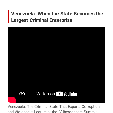
Venezuela: When the State Becomes the
Largest Criminal Enterprise
Venezuela: The Criminal State That Exports Corruption
and Violence – Lecture at the IV Iberosphere Summit