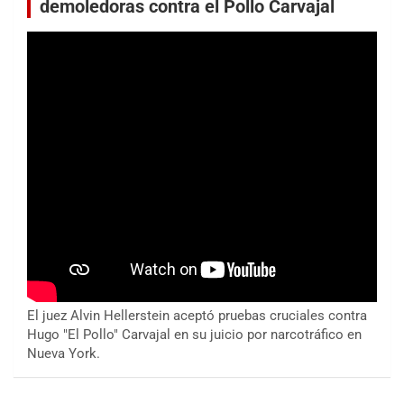
demoledoras contra el Pollo Carvajal
El juez Alvin Hellerstein aceptó pruebas cruciales contra
Hugo "El Pollo" Carvajal en su juicio por narcotráfico en
Nueva York.