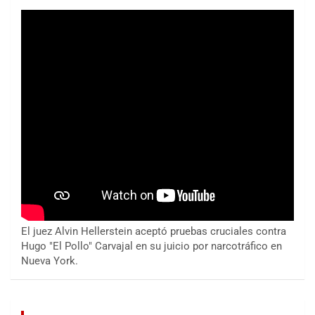
El juez Alvin Hellerstein aceptó pruebas cruciales contra
Hugo "El Pollo" Carvajal en su juicio por narcotráfico en
Nueva York.