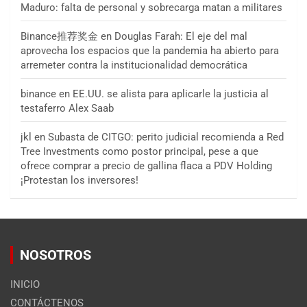
Maduro: falta de personal y sobrecarga matan a militares
Binance推荐奖金
en
Douglas Farah: El eje del mal
aprovecha los espacios que la pandemia ha abierto para
arremeter contra la institucionalidad democrática
binance
en
EE.UU. se alista para aplicarle la justicia al
testaferro Alex Saab
jkl
en
Subasta de CITGO: perito judicial recomienda a Red
Tree Investments como postor principal, pese a que
ofrece comprar a precio de gallina flaca a PDV Holding
¡Protestan los inversores!
NOSOTROS
INICIO
CONTÁCTENOS