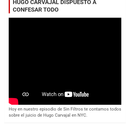
HUGO CARVAJAL DISPUESTO A
CONFESAR TODO
Hoy en nuestro episodio de Sin Filtros te contamos todos
sobre el juicio de Hugo Carvajal en NYC.