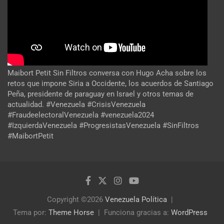
Maibort Petit Sin Filtros conversa con Hugo Acha sobre los
retos que impone Siria a Occidente, los acuerdos de Santiago
Peña, presidente de paraguay en Israel y otros temas de
actualidad. #Venezuela #CrisisVenezuela
#FraudeelectoralVenezuela #venezuela2024
#IzquierdaVenezuela #ProgresistasVenezuela #SinFiltros
#MaibortPetit
Copyright ©2026
Venezuela Política
Tema por:
Theme Horse
Funciona gracias a:
WordPress