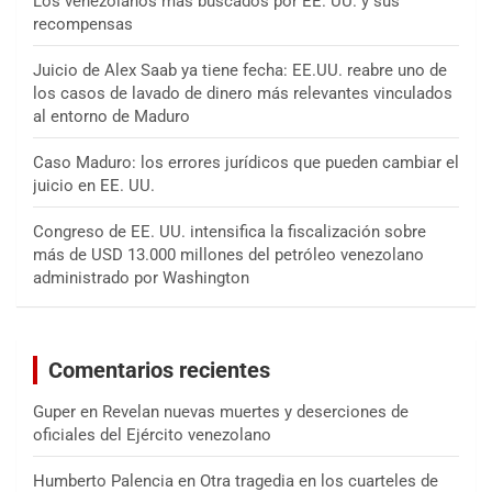
Los venezolanos más buscados por EE. UU. y sus
recompensas
Juicio de Alex Saab ya tiene fecha: EE.UU. reabre uno de
los casos de lavado de dinero más relevantes vinculados
al entorno de Maduro
Caso Maduro: los errores jurídicos que pueden cambiar el
juicio en EE. UU.
Congreso de EE. UU. intensifica la fiscalización sobre
más de USD 13.000 millones del petróleo venezolano
administrado por Washington
Comentarios recientes
Guper
en
Revelan nuevas muertes y deserciones de
oficiales del Ejército venezolano
Humberto Palencia
en
Otra tragedia en los cuarteles de