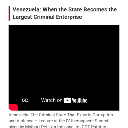
Venezuela: When the State Becomes the
Largest Criminal Enterprise
Venezuela: The Criminal State That Exports Corruption
and Violence – Lecture at the IV Iberosphere Summit
given by Maibort Petit on the panel on COT Patriots