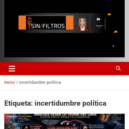
Inicio
incertidumbre política
Etiqueta:
incertidumbre política