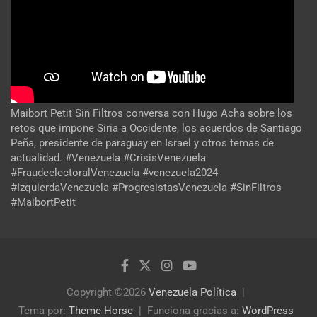
Maibort Petit Sin Filtros conversa con Hugo Acha sobre los
retos que impone Siria a Occidente, los acuerdos de Santiago
Peña, presidente de paraguay en Israel y otros temas de
actualidad. #Venezuela #CrisisVenezuela
#FraudeelectoralVenezuela #venezuela2024
#IzquierdaVenezuela #ProgresistasVenezuela #SinFiltros
#MaibortPetit
Copyright ©2026
Venezuela Política
Tema por:
Theme Horse
Funciona gracias a:
WordPress