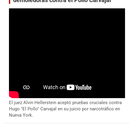
demoledoras contra el Pollo Carvajal
El juez Alvin Hellerstein aceptó pruebas cruciales contra
Hugo "El Pollo" Carvajal en su juicio por narcotráfico en
Nueva York.