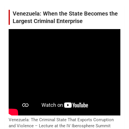
Venezuela: When the State Becomes the
Largest Criminal Enterprise
Venezuela: The Criminal State That Exports Corruption
and Violence – Lecture at the IV Iberosphere Summit