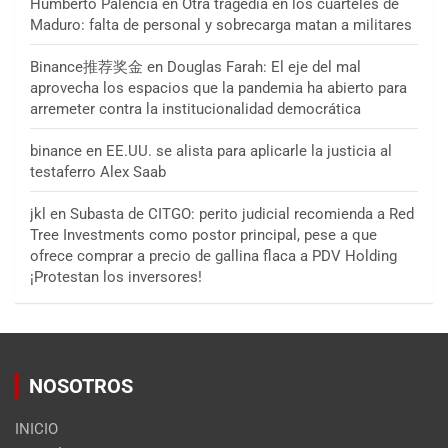
Humberto Palencia
en
Otra tragedia en los cuarteles de
Maduro: falta de personal y sobrecarga matan a militares
Binance推荐奖金
en
Douglas Farah: El eje del mal
aprovecha los espacios que la pandemia ha abierto para
arremeter contra la institucionalidad democrática
binance
en
EE.UU. se alista para aplicarle la justicia al
testaferro Alex Saab
jkl
en
Subasta de CITGO: perito judicial recomienda a Red
Tree Investments como postor principal, pese a que
ofrece comprar a precio de gallina flaca a PDV Holding
¡Protestan los inversores!
NOSOTROS
INICIO