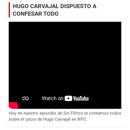
HUGO CARVAJAL DISPUESTO A
CONFESAR TODO
Hoy en nuestro episodio de Sin Filtros te contamos todos
sobre el juicio de Hugo Carvajal en NYC.