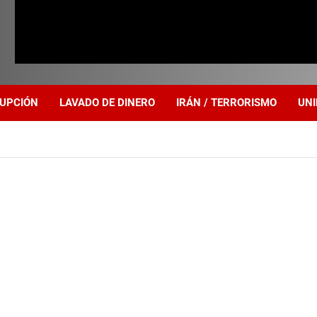
UPCIÓN
LAVADO DE DINERO
IRÁN / TERRORISMO
UNI