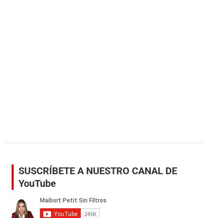
r
SUSCRÍBETE A NUESTRO CANAL DE
YouTube