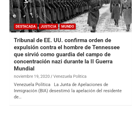
DESTACADA
JUSTICIA
MUNDO
Tribunal de EE. UU. confirma orden de
expulsión contra el hombre de Tennessee
que sirvió como guardia del campo de
concentración nazi durante la II Guerra
Mundial
noviembre 19, 2020
Venezuela Politica
Venezuela Política La Junta de Apelaciones de
Inmigración (BIA) desestimó la apelación del residente
de…