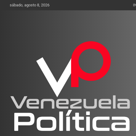
Saltar
sábado, agosto 8, 2026
I
al
contenido