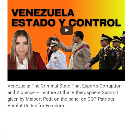
Venezuela: The Criminal State That Exports Corruption
and Violence – Lecture at the IV Iberosphere Summit
given by Maibort Petit on the panel on COT Patriots
Eurolat United for Freedom.