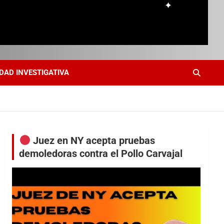
DAD INVESTIGATIVA
Juez en NY acepta pruebas
demoledoras contra el Pollo Carvajal