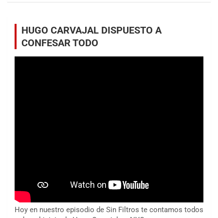
HUGO CARVAJAL DISPUESTO A
CONFESAR TODO
Hoy en nuestro episodio de Sin Filtros te contamos todos