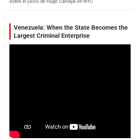
sobre el juicio de Hugo Carvajal en NYC.
Venezuela: When the State Becomes the
Largest Criminal Enterprise