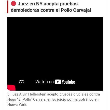
Juez en NY acepta pruebas
demoledoras contra el Pollo Carvajal
El juez Alvin Hellerstein aceptó pruebas cruciales contra
Hugo "El Pollo" Carvajal en su juicio por narcotráfico en
Nueva York.