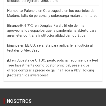
oficiales del Ejército venezolano
Humberto Palencia
en
Otra tragedia en los cuarteles de
Maduro: falta de personal y sobrecarga matan a militares
Binance推荐奖金
en
Douglas Farah: El eje del mal
aprovecha los espacios que la pandemia ha abierto para
arremeter contra la institucionalidad democrática
binance
en
EE.UU. se alista para aplicarle la justicia al
testaferro Alex Saab
jkl
en
Subasta de CITGO: perito judicial recomienda a Red
Tree Investments como postor principal, pese a que
ofrece comprar a precio de gallina flaca a PDV Holding
¡Protestan los inversores!
NOSOTROS