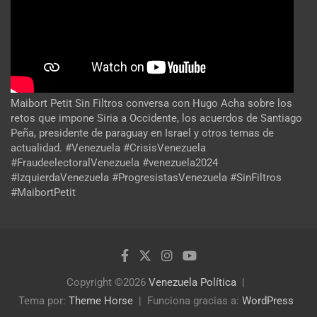
Maibort Petit Sin Filtros conversa con Hugo Acha sobre los
retos que impone Siria a Occidente, los acuerdos de Santiago
Peña, presidente de paraguay en Israel y otros temas de
actualidad. #Venezuela #CrisisVenezuela
#FraudeelectoralVenezuela #venezuela2024
#IzquierdaVenezuela #ProgresistasVenezuela #SinFiltros
#MaibortPetit
Copyright ©2026
Venezuela Política
Tema por:
Theme Horse
Funciona gracias a:
WordPress