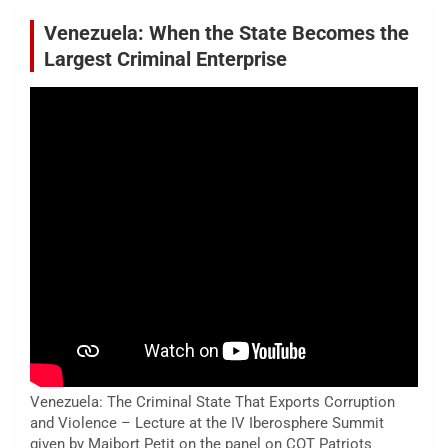
Venezuela: When the State Becomes the
Largest Criminal Enterprise
Venezuela: The Criminal State That Exports Corruption
and Violence – Lecture at the IV Iberosphere Summit
given by Maibort Petit on the panel on COT Patriots