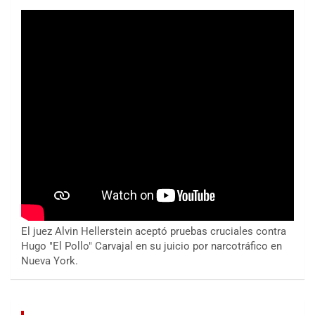
El juez Alvin Hellerstein aceptó pruebas cruciales contra
Hugo "El Pollo" Carvajal en su juicio por narcotráfico en
Nueva York.