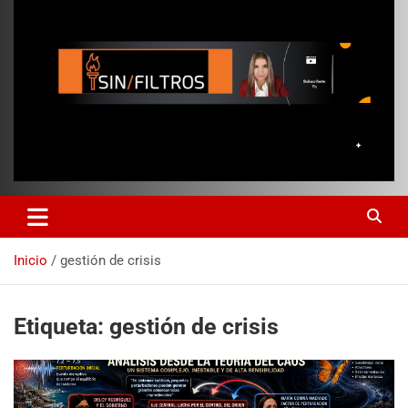
Inicio
gestión de crisis
Etiqueta:
gestión de crisis