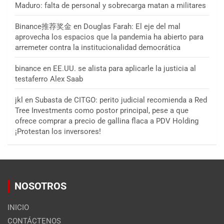
Maduro: falta de personal y sobrecarga matan a militares
Binance推荐奖金
en
Douglas Farah: El eje del mal
aprovecha los espacios que la pandemia ha abierto para
arremeter contra la institucionalidad democrática
binance
en
EE.UU. se alista para aplicarle la justicia al
testaferro Alex Saab
jkl
en
Subasta de CITGO: perito judicial recomienda a Red
Tree Investments como postor principal, pese a que
ofrece comprar a precio de gallina flaca a PDV Holding
¡Protestan los inversores!
NOSOTROS
INICIO
CONTÁCTENOS