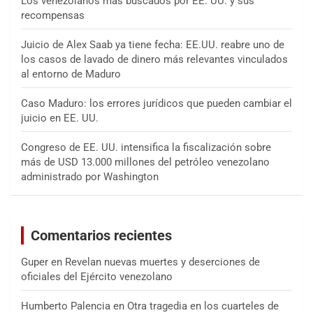
Los venezolanos más buscados por EE. UU. y sus
recompensas
Juicio de Alex Saab ya tiene fecha: EE.UU. reabre uno de
los casos de lavado de dinero más relevantes vinculados
al entorno de Maduro
Caso Maduro: los errores jurídicos que pueden cambiar el
juicio en EE. UU.
Congreso de EE. UU. intensifica la fiscalización sobre
más de USD 13.000 millones del petróleo venezolano
administrado por Washington
Comentarios recientes
Guper
en
Revelan nuevas muertes y deserciones de
oficiales del Ejército venezolano
Humberto Palencia
en
Otra tragedia en los cuarteles de