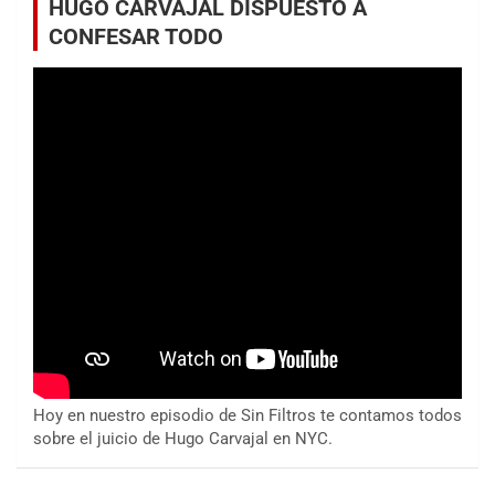
HUGO CARVAJAL DISPUESTO A
CONFESAR TODO
Hoy en nuestro episodio de Sin Filtros te contamos todos
sobre el juicio de Hugo Carvajal en NYC.