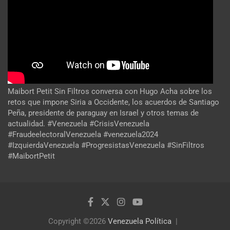
Maibort Petit Sin Filtros conversa con Hugo Acha sobre los
retos que impone Siria a Occidente, los acuerdos de Santiago
Peña, presidente de paraguay en Israel y otros temas de
actualidad. #Venezuela #CrisisVenezuela
#FraudeelectoralVenezuela #venezuela2024
#IzquierdaVenezuela #ProgresistasVenezuela #SinFiltros
#MaibortPetit
Copyright ©2026
Venezuela Política