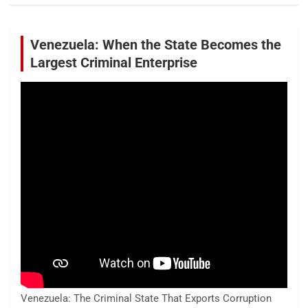
Venezuela: When the State Becomes the
Largest Criminal Enterprise
Venezuela: The Criminal State That Exports Corruption