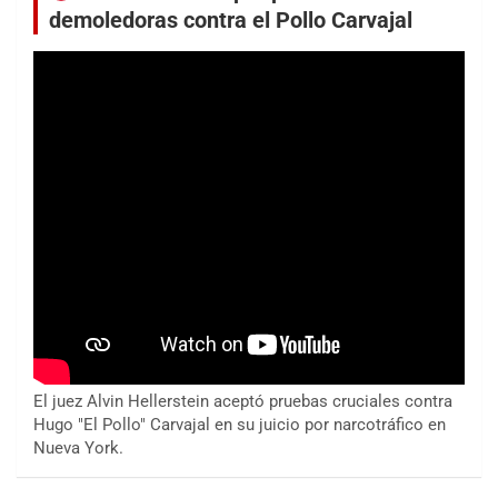
demoledoras contra el Pollo Carvajal
El juez Alvin Hellerstein aceptó pruebas cruciales contra
Hugo "El Pollo" Carvajal en su juicio por narcotráfico en
Nueva York.