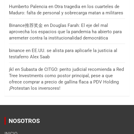
Humberto Palencia
en
Otra tragedia en los cuarteles de
Maduro: falta de personal y sobrecarga matan a militares
Binance推荐奖金
en
Douglas Farah: El eje del mal
aprovecha los espacios que la pandemia ha abierto para
arremeter contra la institucionalidad democrática
binance
en
EE.UU. se alista para aplicarle la justicia al
testaferro Alex Saab
jkl
en
Subasta de CITGO: perito judicial recomienda a Red
Tree Investments como postor principal, pese a que
ofrece comprar a precio de gallina flaca a PDV Holding
¡Protestan los inversores!
NOSOTROS
INICIO