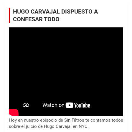
HUGO CARVAJAL DISPUESTO A
CONFESAR TODO
Hoy en nuestro episodio de Sin Filtros te contamos todos
sobre el juicio de Hugo Carvajal en NYC.