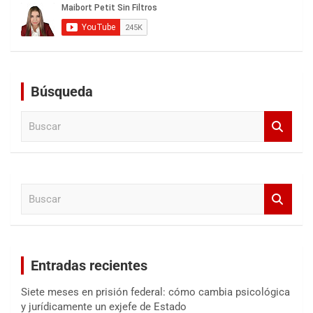
Búsqueda
B
u
s
c
a
B
r
u
s
c
a
Entradas recientes
r
Siete meses en prisión federal: cómo cambia psicológica
y jurídicamente un exjefe de Estado