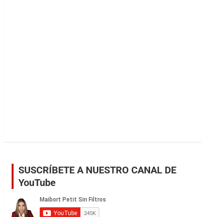
r
SUSCRÍBETE A NUESTRO CANAL DE
YouTube