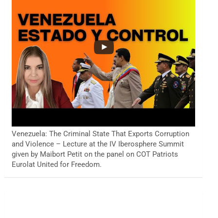
Venezuela: The Criminal State That Exports Corruption
and Violence – Lecture at the IV Iberosphere Summit
given by Maibort Petit on the panel on COT Patriots
Eurolat United for Freedom.