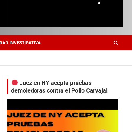
DAD INVESTIGATIVA
Juez en NY acepta pruebas
demoledoras contra el Pollo Carvajal