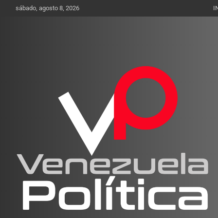
Saltar
sábado, agosto 8, 2026
I
al
contenido