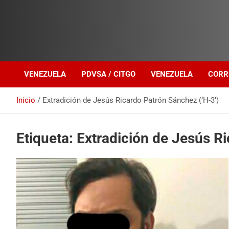
Investigación sobre Crimen Organizado Transnacional
Venezuela Política
VENEZUELA
PDVSA / CITGO
VENEZUELA
CORR
Inicio
Extradición de Jesús Ricardo Patrón Sánchez (‘H-3’)
Etiqueta:
Extradición de Jesús Ri