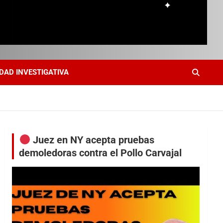
DAD INVESTIGATIVA
Juez en NY acepta pruebas
demoledoras contra el Pollo Carvajal