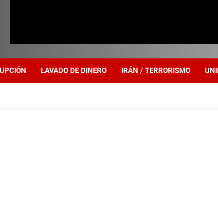
UPCIÓN
LAVADO DE DINERO
IRÁN / TERRORISMO
UNI