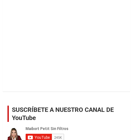
r
SUSCRÍBETE A NUESTRO CANAL DE
YouTube