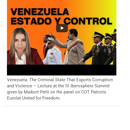
Venezuela: The Criminal State That Exports Corruption
and Violence – Lecture at the IV Iberosphere Summit
given by Maibort Petit on the panel on COT Patriots
Eurolat United for Freedom.