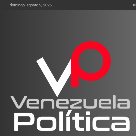
Saltar
domingo, agosto 9, 2026
I
al
contenido