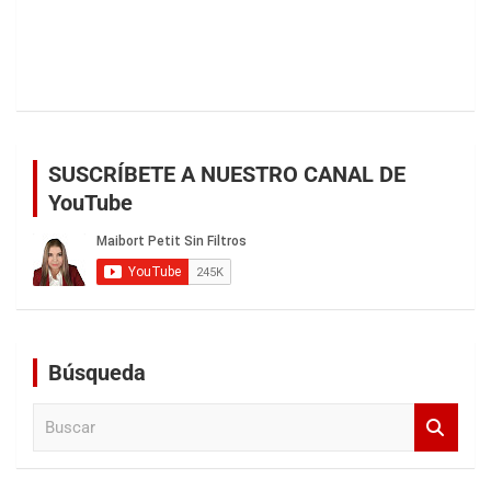
SUSCRÍBETE A NUESTRO CANAL DE
YouTube
Búsqueda
B
u
s
c