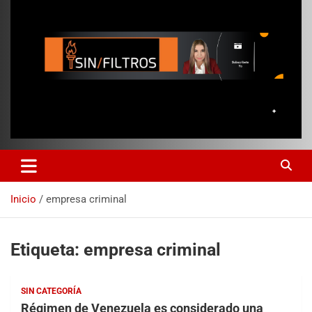
Inicio
empresa criminal
Etiqueta:
empresa criminal
SIN CATEGORÍA
Régimen de Venezuela es considerado una