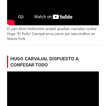
El juez Alvin Hellerstein aceptó pruebas cruciales contra
Hugo "El Pollo" Carvajal en su juicio por narcotráfico en
Nueva York.
HUGO CARVAJAL DISPUESTO A
CONFESAR TODO