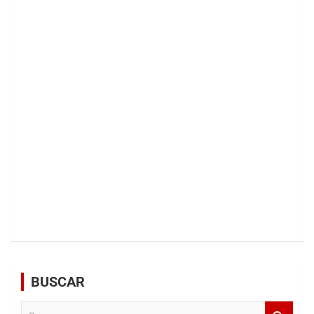
BUSCAR
B