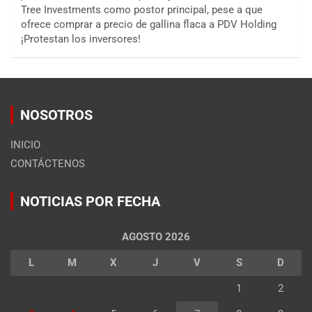
Tree Investments como postor principal, pese a que
ofrece comprar a precio de gallina flaca a PDV Holding
¡Protestan los inversores!
NOSOTROS
INICIO
CONTÁCTENOS
NOTICIAS POR FECHA
AGOSTO 2026
L
M
X
J
V
S
D
1
2