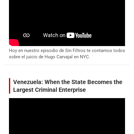
Hoy en nuestro episodio de Sin Filtros te contamos todos
sobre el juicio de Hugo Carvajal en NYC.
Venezuela: When the State Becomes the
Largest Criminal Enterprise