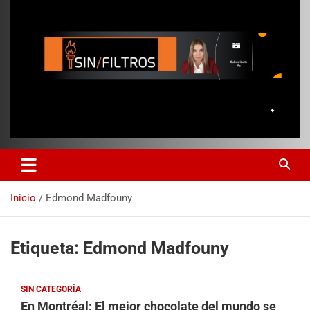
Inicio
Edmond Madfouny
Etiqueta:
Edmond Madfouny
SIN CATEGORÍA
En Montréal: El mejor chocolate del mundo se