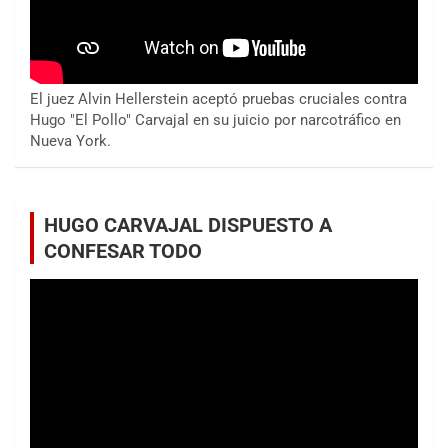
El juez Alvin Hellerstein aceptó pruebas cruciales contra
Hugo "El Pollo" Carvajal en su juicio por narcotráfico en
Nueva York.
HUGO CARVAJAL DISPUESTO A
CONFESAR TODO