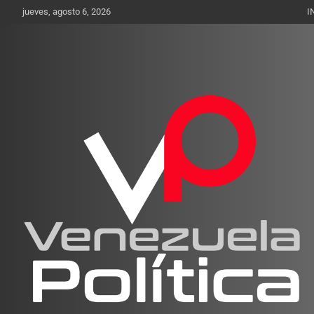
Saltar
jueves, agosto 6, 2026
I
al
contenido