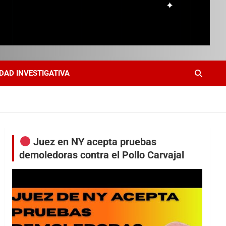
DAD INVESTIGATIVA
Juez en NY acepta pruebas
demoledoras contra el Pollo Carvajal