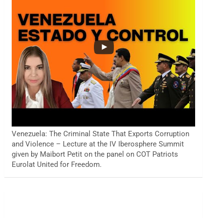
Venezuela: The Criminal State That Exports Corruption
and Violence – Lecture at the IV Iberosphere Summit
given by Maibort Petit on the panel on COT Patriots
Eurolat United for Freedom.