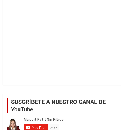
r
SUSCRÍBETE A NUESTRO CANAL DE
YouTube