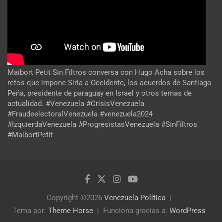
Maibort Petit Sin Filtros conversa con Hugo Acha sobre los
retos que impone Siria a Occidente, los acuerdos de Santiago
Peña, presidente de paraguay en Israel y otros temas de
actualidad. #Venezuela #CrisisVenezuela
#FraudeelectoralVenezuela #venezuela2024
#IzquierdaVenezuela #ProgresistasVenezuela #SinFiltros
#MaibortPetit
Copyright ©2026
Venezuela Política
Tema por:
Theme Horse
Funciona gracias a:
WordPress