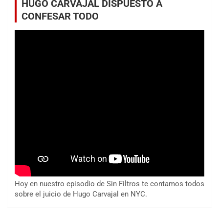
HUGO CARVAJAL DISPUESTO A
CONFESAR TODO
Hoy en nuestro episodio de Sin Filtros te contamos todos
sobre el juicio de Hugo Carvajal en NYC.