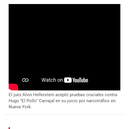
El juez Alvin Hellerstein aceptó pruebas cruciales contra
Hugo "El Pollo" Carvajal en su juicio por narcotráfico en
Nueva York.