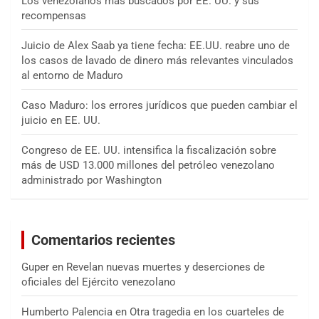
Los venezolanos más buscados por EE. UU. y sus
recompensas
Juicio de Alex Saab ya tiene fecha: EE.UU. reabre uno de
los casos de lavado de dinero más relevantes vinculados
al entorno de Maduro
Caso Maduro: los errores jurídicos que pueden cambiar el
juicio en EE. UU.
Congreso de EE. UU. intensifica la fiscalización sobre
más de USD 13.000 millones del petróleo venezolano
administrado por Washington
Comentarios recientes
Guper
en
Revelan nuevas muertes y deserciones de
oficiales del Ejército venezolano
Humberto Palencia
en
Otra tragedia en los cuarteles de