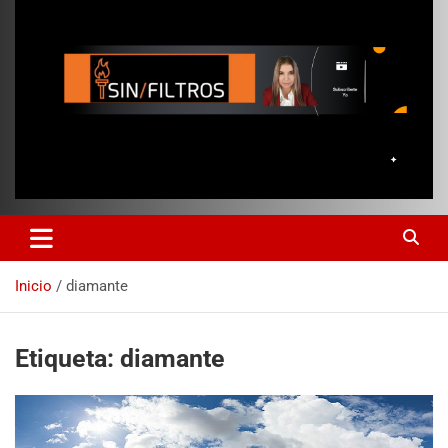
Inicio
diamante
Etiqueta:
diamante