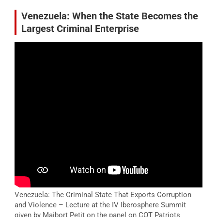
Venezuela: When the State Becomes the
Largest Criminal Enterprise
Venezuela: The Criminal State That Exports Corruption
and Violence – Lecture at the IV Iberosphere Summit
given by Maibort Petit on the panel on COT Patriots