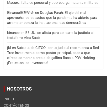
Maduro: falta de personal y sobrecarga matan a militares
Binance推荐奖金
en
Douglas Farah: El eje del mal
aprovecha los espacios que la pandemia ha abierto para
arremeter contra la institucionalidad democrática
binance
en
EE.UU. se alista para aplicarle la justicia al
testaferro Alex Saab
jkl
en
Subasta de CITGO: perito judicial recomienda a Red
Tree Investments como postor principal, pese a que
ofrece comprar a precio de gallina flaca a PDV Holding
¡Protestan los inversores!
NOSOTROS
INICIO
CONTÁCTENOS