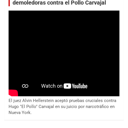
demoledoras contra el Pollo Carvajal
El juez Alvin Hellerstein aceptó pruebas cruciales contra
Hugo "El Pollo" Carvajal en su juicio por narcotráfico en
Nueva York.