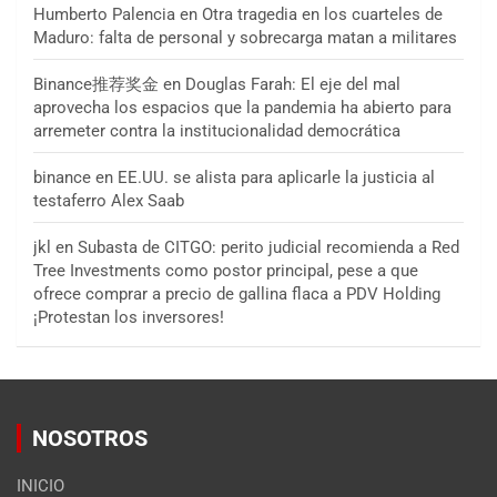
Humberto Palencia
en
Otra tragedia en los cuarteles de
Maduro: falta de personal y sobrecarga matan a militares
Binance推荐奖金
en
Douglas Farah: El eje del mal
aprovecha los espacios que la pandemia ha abierto para
arremeter contra la institucionalidad democrática
binance
en
EE.UU. se alista para aplicarle la justicia al
testaferro Alex Saab
jkl
en
Subasta de CITGO: perito judicial recomienda a Red
Tree Investments como postor principal, pese a que
ofrece comprar a precio de gallina flaca a PDV Holding
¡Protestan los inversores!
NOSOTROS
INICIO