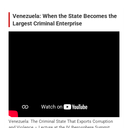
Venezuela: When the State Becomes the
Largest Criminal Enterprise
Venezuela: The Criminal State That Exports Corruption
and Violence – Lecture at the IV Iberosphere Summit