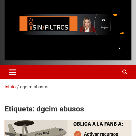
Inicio
dgcim abusos
Etiqueta:
dgcim abusos