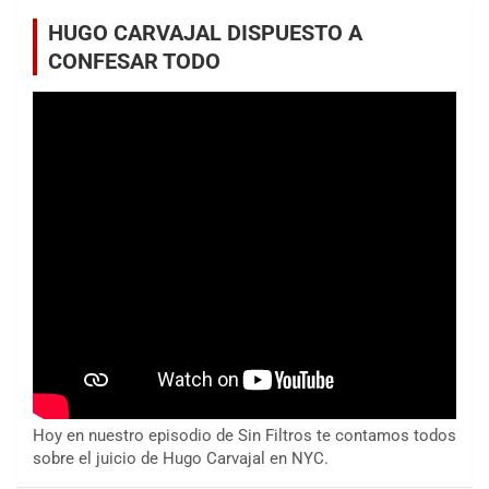
HUGO CARVAJAL DISPUESTO A
CONFESAR TODO
Hoy en nuestro episodio de Sin Filtros te contamos todos
sobre el juicio de Hugo Carvajal en NYC.