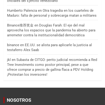
oficiales del Ejército venezolano
Humberto Palencia
en
Otra tragedia en los cuarteles de
Maduro: falta de personal y sobrecarga matan a militares
Binance推荐奖金
en
Douglas Farah: El eje del mal
aprovecha los espacios que la pandemia ha abierto para
arremeter contra la institucionalidad democrática
binance
en
EE.UU. se alista para aplicarle la justicia al
testaferro Alex Saab
jkl
en
Subasta de CITGO: perito judicial recomienda a Red
Tree Investments como postor principal, pese a que
ofrece comprar a precio de gallina flaca a PDV Holding
¡Protestan los inversores!
NOSOTROS