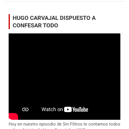
HUGO CARVAJAL DISPUESTO A
CONFESAR TODO
Hoy en nuestro episodio de Sin Filtros te contamos todos