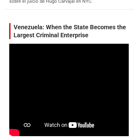
sobre el juicio de Hugo Carvajal en NYC.
Venezuela: When the State Becomes the
Largest Criminal Enterprise