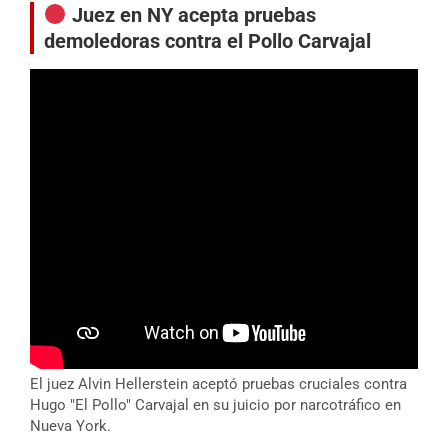
Juez en NY acepta pruebas
demoledoras contra el Pollo Carvajal
El juez Alvin Hellerstein aceptó pruebas cruciales contra
Hugo "El Pollo" Carvajal en su juicio por narcotráfico en
Nueva York.