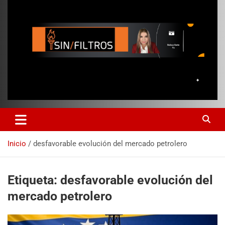
Inicio
desfavorable evolución del mercado petrolero
Etiqueta:
desfavorable evolución del
mercado petrolero