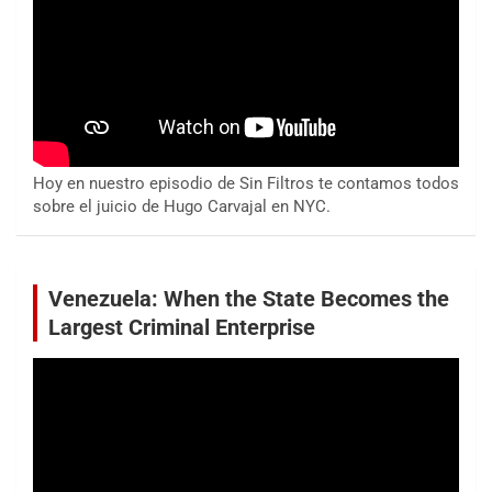
Hoy en nuestro episodio de Sin Filtros te contamos todos
sobre el juicio de Hugo Carvajal en NYC.
Venezuela: When the State Becomes the
Largest Criminal Enterprise