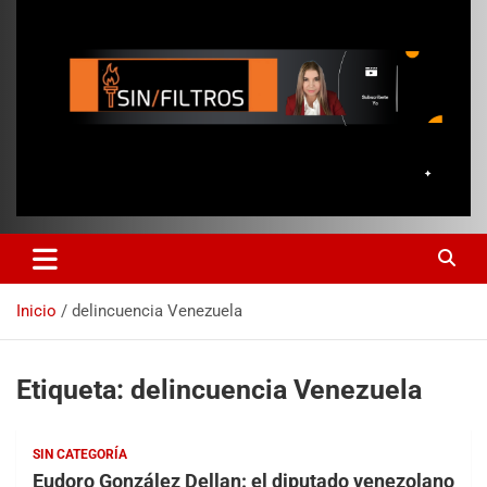
Inicio
delincuencia Venezuela
Etiqueta:
delincuencia Venezuela
SIN CATEGORÍA
Eudoro González Dellan: el diputado venezolano