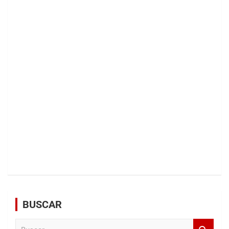
BUSCAR
B