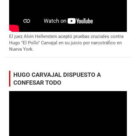
El juez Alvin Hellerstein aceptó pruebas cruciales contra
Hugo "El Pollo" Carvajal en su juicio por narcotráfico en
Nueva York.
HUGO CARVAJAL DISPUESTO A
CONFESAR TODO