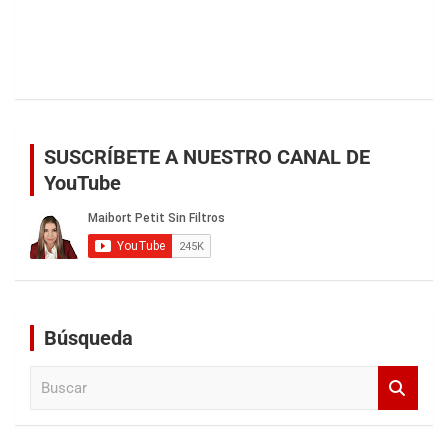
SUSCRÍBETE A NUESTRO CANAL DE
YouTube
Búsqueda
B
u
s
c