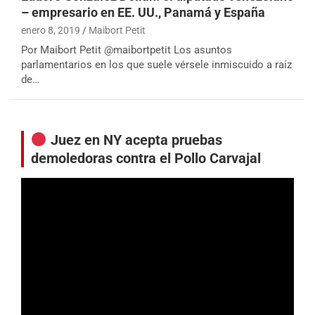
– empresario en EE. UU., Panamá y España
enero 8, 2019
Maibort Petit
Por Maibort Petit @maibortpetit Los asuntos
parlamentarios en los que suele vérsele inmiscuido a raíz
de…
Juez en NY acepta pruebas
demoledoras contra el Pollo Carvajal