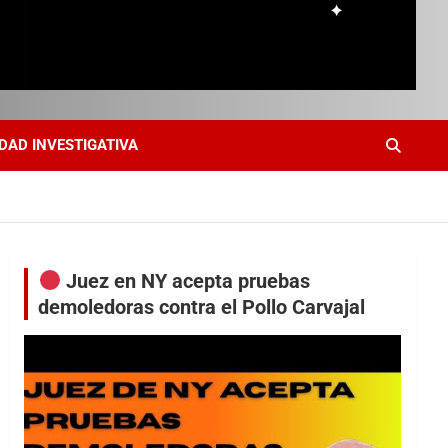
DAD INVESTIGATIVA
Juez en NY acepta pruebas
demoledoras contra el Pollo Carvajal