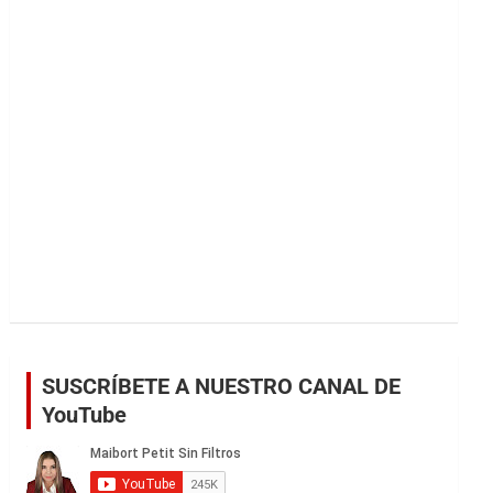
r
SUSCRÍBETE A NUESTRO CANAL DE
YouTube