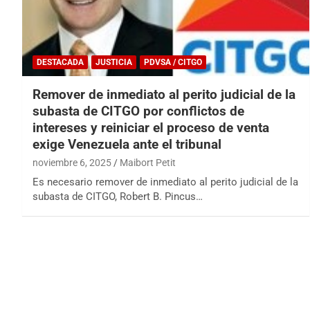
DESTACADA
JUSTICIA
PDVSA / CITGO
Remover de inmediato al perito judicial de la
subasta de CITGO por conflictos de
intereses y reiniciar el proceso de venta
exige Venezuela ante el tribunal
noviembre 6, 2025
Maibort Petit
Es necesario remover de inmediato al perito judicial de la
subasta de CITGO, Robert B. Pincus…