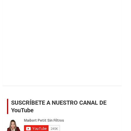
r
SUSCRÍBETE A NUESTRO CANAL DE
YouTube