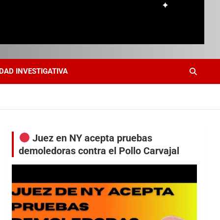
DAD INVESTIGATIVA
Juez en NY acepta pruebas
demoledoras contra el Pollo Carvajal