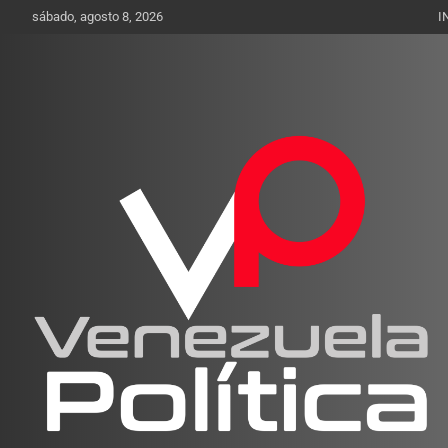
Saltar
sábado, agosto 8, 2026
I
al
contenido