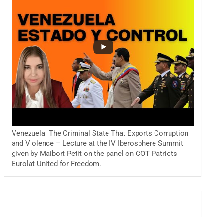
Venezuela: The Criminal State That Exports Corruption
and Violence – Lecture at the IV Iberosphere Summit
given by Maibort Petit on the panel on COT Patriots
Eurolat United for Freedom.