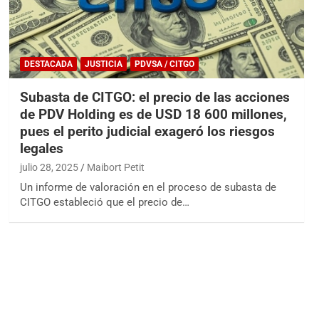
DESTACADA
JUSTICIA
PDVSA / CITGO
Subasta de CITGO: el precio de las acciones
de PDV Holding es de USD 18 600 millones,
pues el perito judicial exageró los riesgos
legales
julio 28, 2025
Maibort Petit
Un informe de valoración en el proceso de subasta de
CITGO estableció que el precio de…