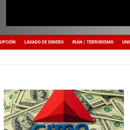
UPCIÓN
LAVADO DE DINERO
IRÁN / TERRORISMO
UNI