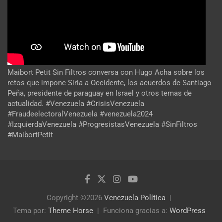
Maibort Petit Sin Filtros conversa con Hugo Acha sobre los
retos que impone Siria a Occidente, los acuerdos de Santiago
Peña, presidente de paraguay en Israel y otros temas de
actualidad. #Venezuela #CrisisVenezuela
#FraudeelectoralVenezuela #venezuela2024
#IzquierdaVenezuela #ProgresistasVenezuela #SinFiltros
#MaibortPetit
Copyright ©2026
Venezuela Política
Tema por:
Theme Horse
Funciona gracias a:
WordPress