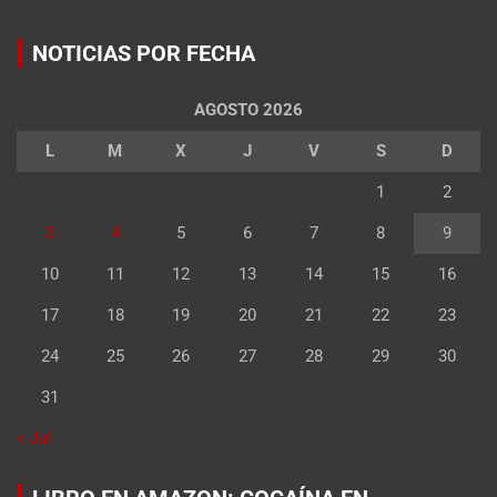
NOTICIAS POR FECHA
AGOSTO 2026
L
M
X
J
V
S
D
1
2
3
4
5
6
7
8
9
10
11
12
13
14
15
16
17
18
19
20
21
22
23
24
25
26
27
28
29
30
31
« Jul