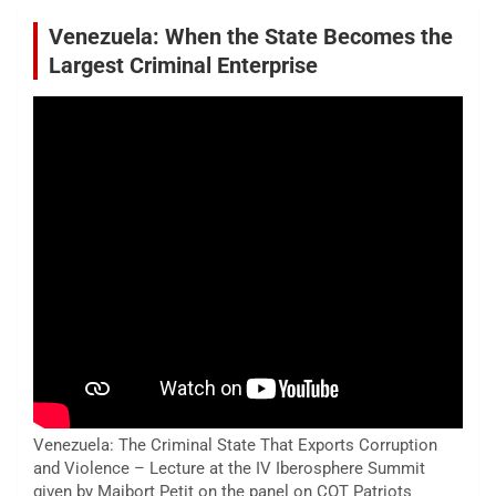
Venezuela: When the State Becomes the
Largest Criminal Enterprise
Venezuela: The Criminal State That Exports Corruption
and Violence – Lecture at the IV Iberosphere Summit
given by Maibort Petit on the panel on COT Patriots