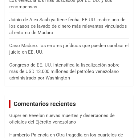
Los venezolanos más buscados por EE. UU. y sus
recompensas
Juicio de Alex Saab ya tiene fecha: EE.UU. reabre uno de
los casos de lavado de dinero más relevantes vinculados
al entorno de Maduro
Caso Maduro: los errores jurídicos que pueden cambiar el
juicio en EE. UU.
Congreso de EE. UU. intensifica la fiscalización sobre
más de USD 13.000 millones del petróleo venezolano
administrado por Washington
Comentarios recientes
Guper
en
Revelan nuevas muertes y deserciones de
oficiales del Ejército venezolano
Humberto Palencia
en
Otra tragedia en los cuarteles de