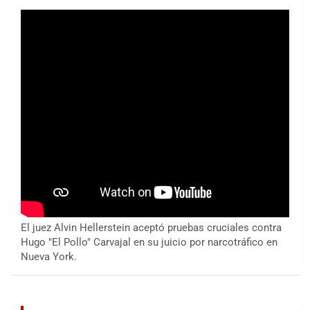
El juez Alvin Hellerstein aceptó pruebas cruciales contra
Hugo "El Pollo" Carvajal en su juicio por narcotráfico en
Nueva York.