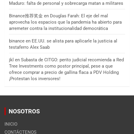
Maduro: falta de personal y sobrecarga matan a militares
Binance推荐奖金
en
Douglas Farah: El eje del mal
aprovecha los espacios que la pandemia ha abierto para
arremeter contra la institucionalidad democrática
binance
en
EE.UU. se alista para aplicarle la justicia al
testaferro Alex Saab
jkl
en
Subasta de CITGO: perito judicial recomienda a Red
Tree Investments como postor principal, pese a que
ofrece comprar a precio de gallina flaca a PDV Holding
¡Protestan los inversores!
NOSOTROS
INICIO
CONTÁCTENOS