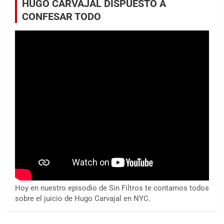
HUGO CARVAJAL DISPUESTO A
CONFESAR TODO
Hoy en nuestro episodio de Sin Filtros te contamos todos
sobre el juicio de Hugo Carvajal en NYC.