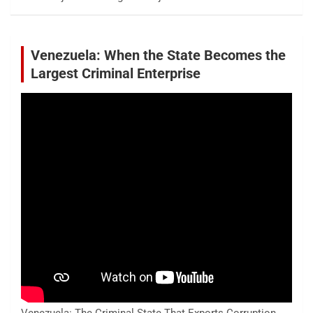
Venezuela: When the State Becomes the
Largest Criminal Enterprise
Venezuela: The Criminal State That Exports Corruption