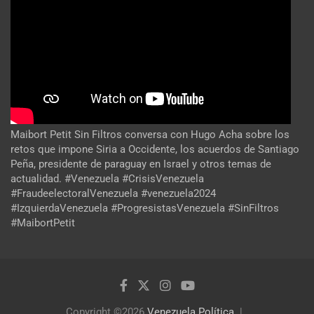
Maibort Petit Sin Filtros conversa con Hugo Acha sobre los
retos que impone Siria a Occidente, los acuerdos de Santiago
Peña, presidente de paraguay en Israel y otros temas de
actualidad. #Venezuela #CrisisVenezuela
#FraudeelectoralVenezuela #venezuela2024
#IzquierdaVenezuela #ProgresistasVenezuela #SinFiltros
#MaibortPetit
Copyright ©2026
Venezuela Política