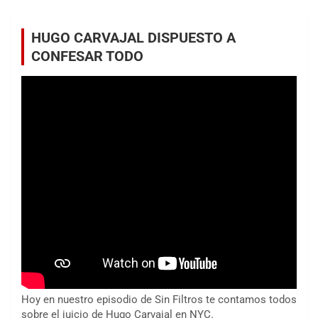
HUGO CARVAJAL DISPUESTO A
CONFESAR TODO
Hoy en nuestro episodio de Sin Filtros te contamos todos
sobre el juicio de Hugo Carvajal en NYC.