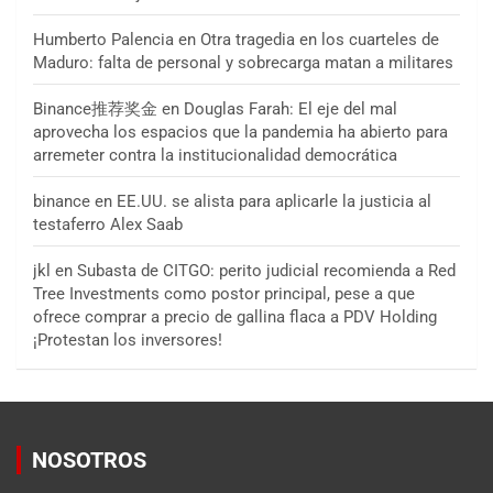
Humberto Palencia
en
Otra tragedia en los cuarteles de
Maduro: falta de personal y sobrecarga matan a militares
Binance推荐奖金
en
Douglas Farah: El eje del mal
aprovecha los espacios que la pandemia ha abierto para
arremeter contra la institucionalidad democrática
binance
en
EE.UU. se alista para aplicarle la justicia al
testaferro Alex Saab
jkl
en
Subasta de CITGO: perito judicial recomienda a Red
Tree Investments como postor principal, pese a que
ofrece comprar a precio de gallina flaca a PDV Holding
¡Protestan los inversores!
NOSOTROS