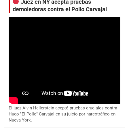
Juez en NY acepta pruebas
demoledoras contra el Pollo Carvajal
El juez Alvin Hellerstein aceptó pruebas cruciales contra
Hugo "El Pollo" Carvajal en su juicio por narcotráfico en
Nueva York.