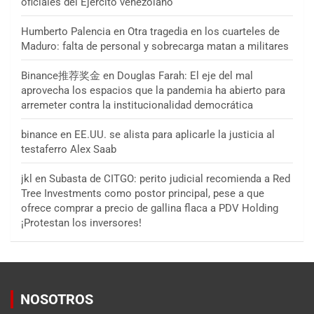
oficiales del Ejército venezolano
Humberto Palencia
en
Otra tragedia en los cuarteles de
Maduro: falta de personal y sobrecarga matan a militares
Binance推荐奖金
en
Douglas Farah: El eje del mal
aprovecha los espacios que la pandemia ha abierto para
arremeter contra la institucionalidad democrática
binance
en
EE.UU. se alista para aplicarle la justicia al
testaferro Alex Saab
jkl
en
Subasta de CITGO: perito judicial recomienda a Red
Tree Investments como postor principal, pese a que
ofrece comprar a precio de gallina flaca a PDV Holding
¡Protestan los inversores!
NOSOTROS