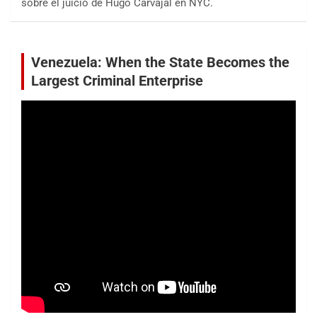
sobre el juicio de Hugo Carvajal en NYC.
Venezuela: When the State Becomes the
Largest Criminal Enterprise