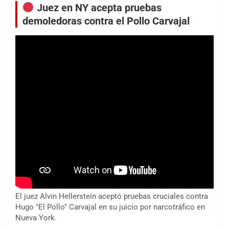
Juez en NY acepta pruebas
demoledoras contra el Pollo Carvajal
El juez Alvin Hellerstein aceptó pruebas cruciales contra
Hugo "El Pollo" Carvajal en su juicio por narcotráfico en
Nueva York.