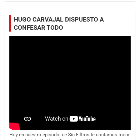
HUGO CARVAJAL DISPUESTO A
CONFESAR TODO
Hoy en nuestro episodio de Sin Filtros te contamos todos