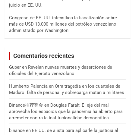
juicio en EE. UU.
Congreso de EE. UU. intensifica la fiscalización sobre
más de USD 13.000 millones del petróleo venezolano
administrado por Washington
Comentarios recientes
Guper
en
Revelan nuevas muertes y deserciones de
oficiales del Ejército venezolano
Humberto Palencia
en
Otra tragedia en los cuarteles de
Maduro: falta de personal y sobrecarga matan a militares
Binance推荐奖金
en
Douglas Farah: El eje del mal
aprovecha los espacios que la pandemia ha abierto para
arremeter contra la institucionalidad democrática
binance
en
EE.UU. se alista para aplicarle la justicia al