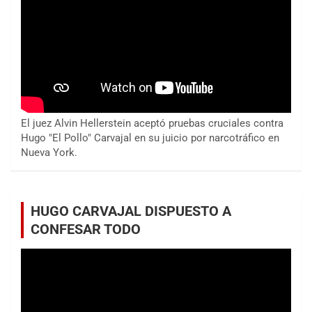
El juez Alvin Hellerstein aceptó pruebas cruciales contra
Hugo "El Pollo" Carvajal en su juicio por narcotráfico en
Nueva York.
HUGO CARVAJAL DISPUESTO A
CONFESAR TODO