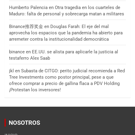
Humberto Palencia
en
Otra tragedia en los cuarteles de
Maduro: falta de personal y sobrecarga matan a militares
Binance推荐奖金
en
Douglas Farah: El eje del mal
aprovecha los espacios que la pandemia ha abierto para
arremeter contra la institucionalidad democrática
binance
en
EE.UU. se alista para aplicarle la justicia al
testaferro Alex Saab
jkl
en
Subasta de CITGO: perito judicial recomienda a Red
Tree Investments como postor principal, pese a que
ofrece comprar a precio de gallina flaca a PDV Holding
¡Protestan los inversores!
NOSOTROS