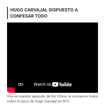
HUGO CARVAJAL DISPUESTO A
CONFESAR TODO
Hoy en nuestro episodio de Sin Filtros te contamos todos
sobre el juicio de Hugo Carvajal en NYC.