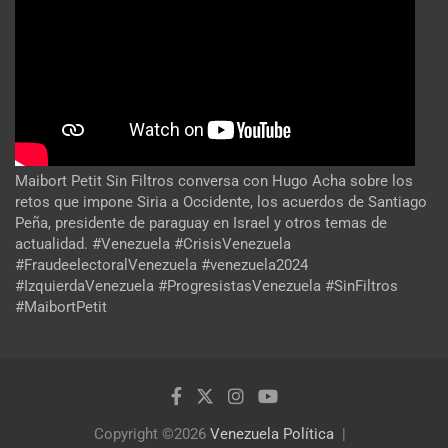
Maibort Petit Sin Filtros conversa con Hugo Acha sobre los
retos que impone Siria a Occidente, los acuerdos de Santiago
Peña, presidente de paraguay en Israel y otros temas de
actualidad. #Venezuela #CrisisVenezuela
#FraudeelectoralVenezuela #venezuela2024
#IzquierdaVenezuela #ProgresistasVenezuela #SinFiltros
#MaibortPetit
Copyright ©2026
Venezuela Política