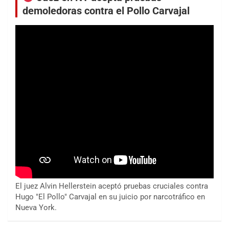
demoledoras contra el Pollo Carvajal
El juez Alvin Hellerstein aceptó pruebas cruciales contra
Hugo "El Pollo" Carvajal en su juicio por narcotráfico en
Nueva York.