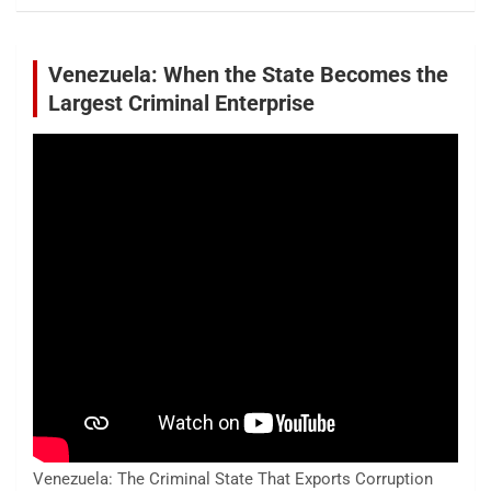
Venezuela: When the State Becomes the
Largest Criminal Enterprise
Venezuela: The Criminal State That Exports Corruption