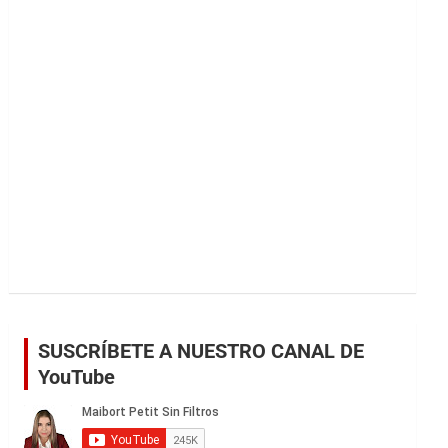
r
SUSCRÍBETE A NUESTRO CANAL DE
YouTube