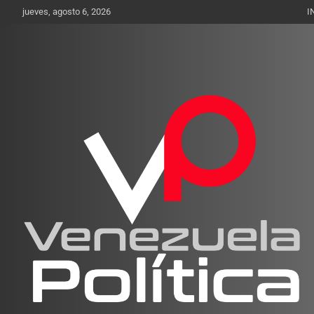
Saltar
jueves, agosto 6, 2026
I
al
contenido