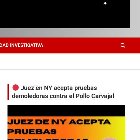
DAD INVESTIGATIVA
Juez en NY acepta pruebas
demoledoras contra el Pollo Carvajal