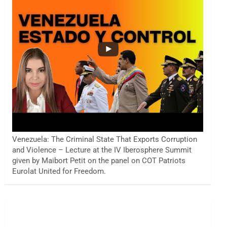
Venezuela: The Criminal State That Exports Corruption
and Violence – Lecture at the IV Iberosphere Summit
given by Maibort Petit on the panel on COT Patriots
Eurolat United for Freedom.