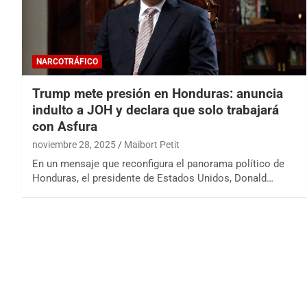
NARCOTRÁFICO
Trump mete presión en Honduras: anuncia
indulto a JOH y declara que solo trabajará
con Asfura
noviembre 28, 2025
Maibort Petit
En un mensaje que reconfigura el panorama político de
Honduras, el presidente de Estados Unidos, Donald…