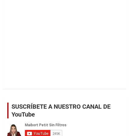
r
SUSCRÍBETE A NUESTRO CANAL DE
YouTube