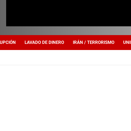
UPCIÓN
LAVADO DE DINERO
IRÁN / TERRORISMO
UNI