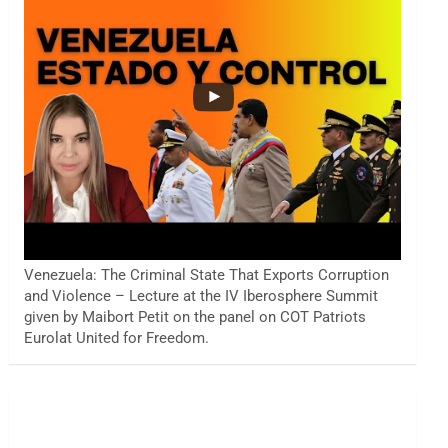
Venezuela: The Criminal State That Exports Corruption
and Violence – Lecture at the IV Iberosphere Summit
given by Maibort Petit on the panel on COT Patriots
Eurolat United for Freedom.