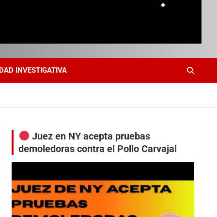
DAD INVESTIGATIVA
Juez en NY acepta pruebas
demoledoras contra el Pollo Carvajal