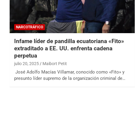
NARCOTRÁFICO
Infame líder de pandilla ecuatoriana «Fito»
extraditado a EE. UU. enfrenta cadena
perpetua
julio 20, 2025
Maibort Petit
José Adolfo Macías Villamar, conocido como «Fito» y
presunto líder supremo de la organización criminal de…