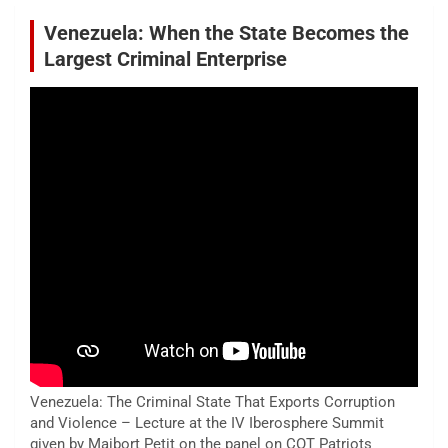
Venezuela: When the State Becomes the
Largest Criminal Enterprise
Venezuela: The Criminal State That Exports Corruption
and Violence – Lecture at the IV Iberosphere Summit
given by Maibort Petit on the panel on COT Patriots