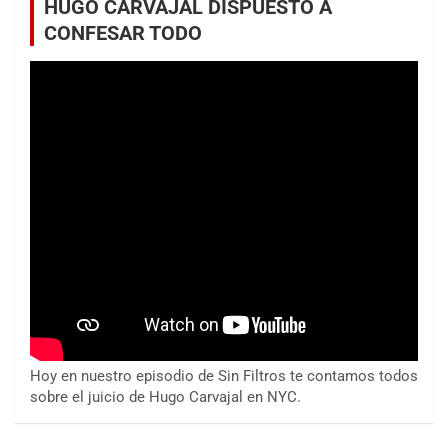
HUGO CARVAJAL DISPUESTO A
CONFESAR TODO
Hoy en nuestro episodio de Sin Filtros te contamos todos
sobre el juicio de Hugo Carvajal en NYC.