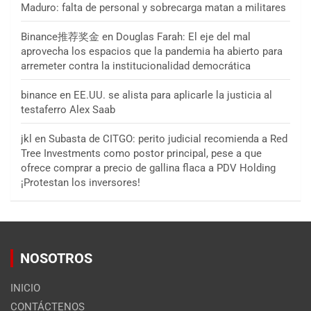
Maduro: falta de personal y sobrecarga matan a militares
Binance推荐奖金
en
Douglas Farah: El eje del mal
aprovecha los espacios que la pandemia ha abierto para
arremeter contra la institucionalidad democrática
binance
en
EE.UU. se alista para aplicarle la justicia al
testaferro Alex Saab
jkl
en
Subasta de CITGO: perito judicial recomienda a Red
Tree Investments como postor principal, pese a que
ofrece comprar a precio de gallina flaca a PDV Holding
¡Protestan los inversores!
NOSOTROS
INICIO
CONTÁCTENOS