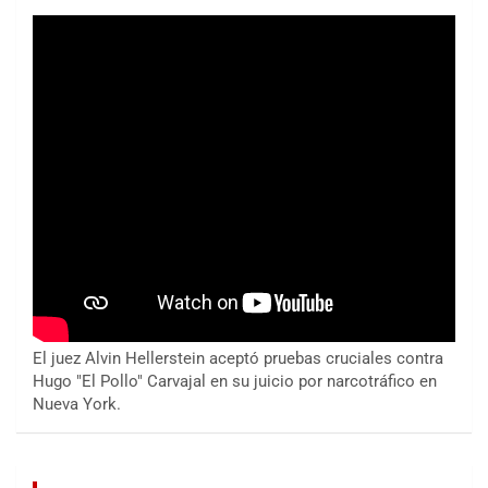
El juez Alvin Hellerstein aceptó pruebas cruciales contra
Hugo "El Pollo" Carvajal en su juicio por narcotráfico en
Nueva York.