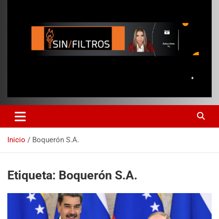
Inicio
Boquerón S.A.
Etiqueta:
Boquerón S.A.