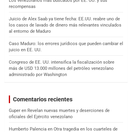
Los venezolanos más buscados por EE. UU. y sus
recompensas
Juicio de Alex Saab ya tiene fecha: EE.UU. reabre uno de
los casos de lavado de dinero más relevantes vinculados
al entorno de Maduro
Caso Maduro: los errores jurídicos que pueden cambiar el
juicio en EE. UU.
Congreso de EE. UU. intensifica la fiscalización sobre
más de USD 13.000 millones del petróleo venezolano
administrado por Washington
Comentarios recientes
Guper
en
Revelan nuevas muertes y deserciones de
oficiales del Ejército venezolano
Humberto Palencia
en
Otra tragedia en los cuarteles de