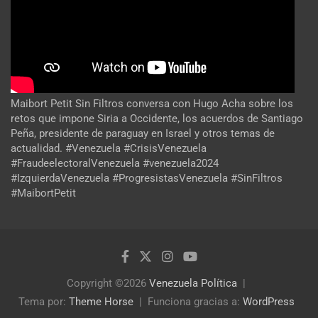
Maibort Petit Sin Filtros conversa con Hugo Acha sobre los
retos que impone Siria a Occidente, los acuerdos de Santiago
Peña, presidente de paraguay en Israel y otros temas de
actualidad. #Venezuela #CrisisVenezuela
#FraudeelectoralVenezuela #venezuela2024
#IzquierdaVenezuela #ProgresistasVenezuela #SinFiltros
#MaibortPetit
Copyright ©2026
Venezuela Política
Tema por:
Theme Horse
Funciona gracias a:
WordPress