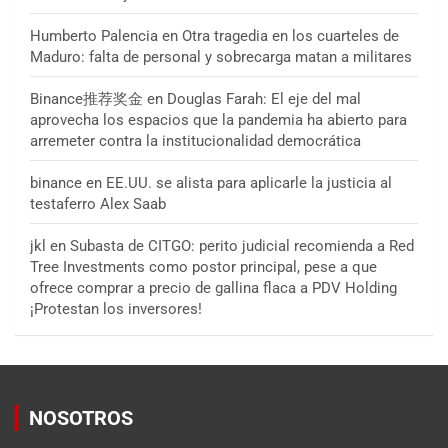
Humberto Palencia
en
Otra tragedia en los cuarteles de
Maduro: falta de personal y sobrecarga matan a militares
Binance推荐奖金
en
Douglas Farah: El eje del mal
aprovecha los espacios que la pandemia ha abierto para
arremeter contra la institucionalidad democrática
binance
en
EE.UU. se alista para aplicarle la justicia al
testaferro Alex Saab
jkl
en
Subasta de CITGO: perito judicial recomienda a Red
Tree Investments como postor principal, pese a que
ofrece comprar a precio de gallina flaca a PDV Holding
¡Protestan los inversores!
NOSOTROS