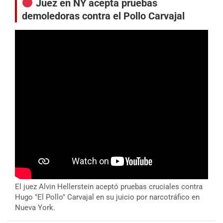
Juez en NY acepta pruebas
demoledoras contra el Pollo Carvajal
El juez Alvin Hellerstein aceptó pruebas cruciales contra
Hugo "El Pollo" Carvajal en su juicio por narcotráfico en
Nueva York.