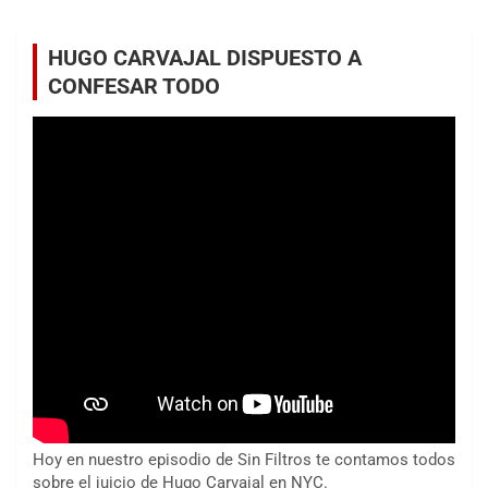
HUGO CARVAJAL DISPUESTO A
CONFESAR TODO
Hoy en nuestro episodio de Sin Filtros te contamos todos
sobre el juicio de Hugo Carvajal en NYC.