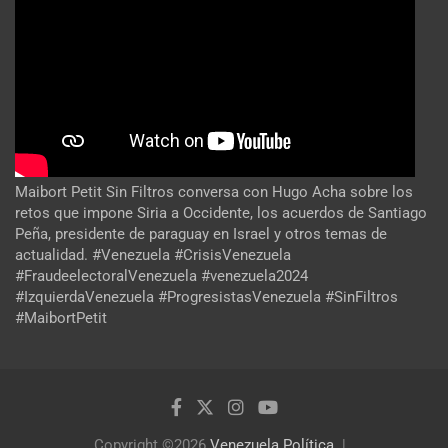
Maibort Petit Sin Filtros conversa con Hugo Acha sobre los
retos que impone Siria a Occidente, los acuerdos de Santiago
Peña, presidente de paraguay en Israel y otros temas de
actualidad. #Venezuela #CrisisVenezuela
#FraudeelectoralVenezuela #venezuela2024
#IzquierdaVenezuela #ProgresistasVenezuela #SinFiltros
#MaibortPetit
Copyright ©2026
Venezuela Política