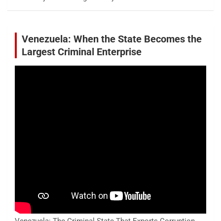
Venezuela: When the State Becomes the
Largest Criminal Enterprise
Venezuela: The Criminal State That Exports Corruption