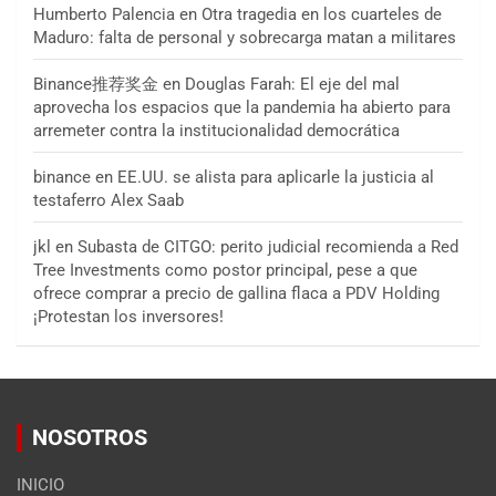
Humberto Palencia
en
Otra tragedia en los cuarteles de
Maduro: falta de personal y sobrecarga matan a militares
Binance推荐奖金
en
Douglas Farah: El eje del mal
aprovecha los espacios que la pandemia ha abierto para
arremeter contra la institucionalidad democrática
binance
en
EE.UU. se alista para aplicarle la justicia al
testaferro Alex Saab
jkl
en
Subasta de CITGO: perito judicial recomienda a Red
Tree Investments como postor principal, pese a que
ofrece comprar a precio de gallina flaca a PDV Holding
¡Protestan los inversores!
NOSOTROS
INICIO