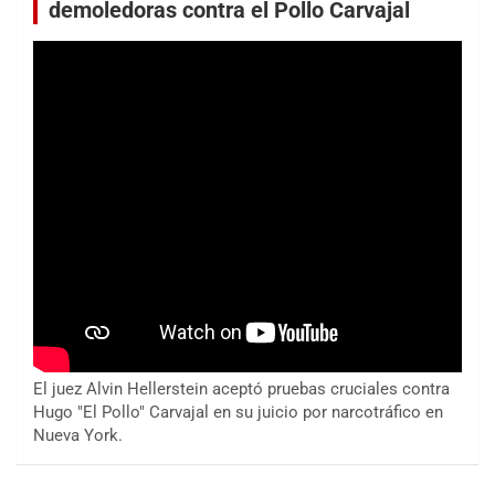
demoledoras contra el Pollo Carvajal
El juez Alvin Hellerstein aceptó pruebas cruciales contra
Hugo "El Pollo" Carvajal en su juicio por narcotráfico en
Nueva York.