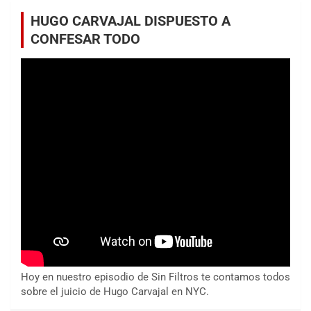
HUGO CARVAJAL DISPUESTO A
CONFESAR TODO
Hoy en nuestro episodio de Sin Filtros te contamos todos
sobre el juicio de Hugo Carvajal en NYC.