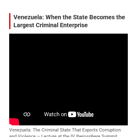
Venezuela: When the State Becomes the
Largest Criminal Enterprise
Venezuela: The Criminal State That Exports Corruption
and Violence – Lecture at the IV Iberosphere Summit