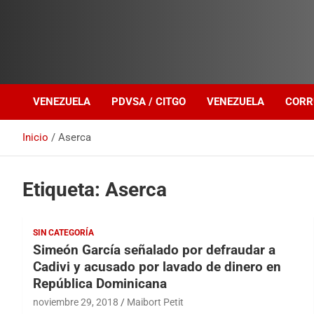
Investigación sobre Crimen Organizado Transnacional
Venezuela Política
VENEZUELA
PDVSA / CITGO
VENEZUELA
CORR
Inicio
Aserca
Etiqueta:
Aserca
SIN CATEGORÍA
Simeón García señalado por defraudar a
Cadivi y acusado por lavado de dinero en
República Dominicana
noviembre 29, 2018
Maibort Petit