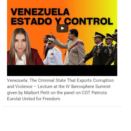
Venezuela: The Criminal State That Exports Corruption
and Violence – Lecture at the IV Iberosphere Summit
given by Maibort Petit on the panel on COT Patriots
Eurolat United for Freedom.