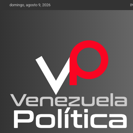
Saltar
domingo, agosto 9, 2026
I
al
contenido