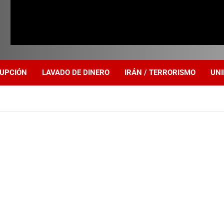
UPCIÓN
LAVADO DE DINERO
IRÁN / TERRORISMO
UNI