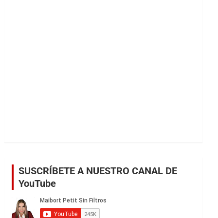
r
SUSCRÍBETE A NUESTRO CANAL DE
YouTube