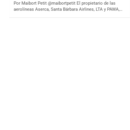
Por Maibort Petit @maibortpetit El propietario de las
aerolíneas Aserca, Santa Bárbara Airlines, LTA y PAWA,…