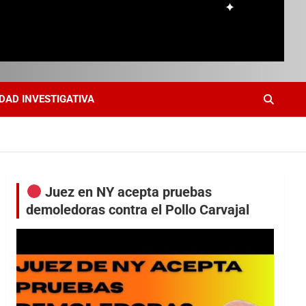
DAD INVESTIGATIVA
Juez en NY acepta pruebas
demoledoras contra el Pollo Carvajal