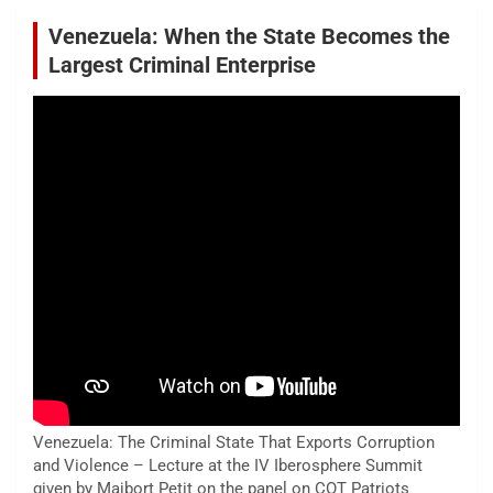
Venezuela: When the State Becomes the
Largest Criminal Enterprise
Venezuela: The Criminal State That Exports Corruption
and Violence – Lecture at the IV Iberosphere Summit
given by Maibort Petit on the panel on COT Patriots