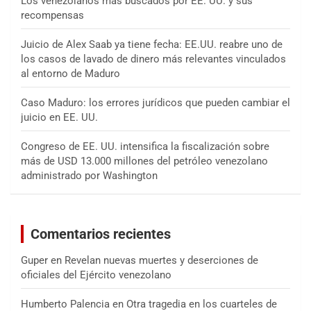
Los venezolanos más buscados por EE. UU. y sus
recompensas
Juicio de Alex Saab ya tiene fecha: EE.UU. reabre uno de
los casos de lavado de dinero más relevantes vinculados
al entorno de Maduro
Caso Maduro: los errores jurídicos que pueden cambiar el
juicio en EE. UU.
Congreso de EE. UU. intensifica la fiscalización sobre
más de USD 13.000 millones del petróleo venezolano
administrado por Washington
Comentarios recientes
Guper
en
Revelan nuevas muertes y deserciones de
oficiales del Ejército venezolano
Humberto Palencia
en
Otra tragedia en los cuarteles de