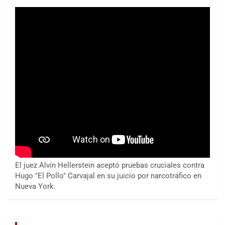
El juez Alvin Hellerstein aceptó pruebas cruciales contra
Hugo "El Pollo" Carvajal en su juicio por narcotráfico en
Nueva York.