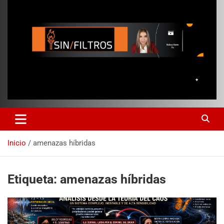
Inicio
amenazas híbridas
Etiqueta:
amenazas híbridas