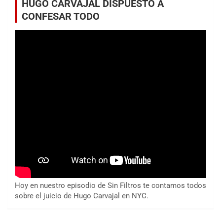
HUGO CARVAJAL DISPUESTO A
CONFESAR TODO
Hoy en nuestro episodio de Sin Filtros te contamos todos
sobre el juicio de Hugo Carvajal en NYC.