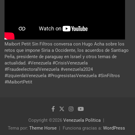
Maibort Petit Sin Filtros conversa con Hugo Acha sobre los
retos que impone Siria a Occidente, los acuerdos de Santiago
Peña, presidente de paraguay en Israel y otros temas de
actualidad. #Venezuela #CrisisVenezuela
#FraudeelectoralVenezuela #venezuela2024
#IzquierdaVenezuela #ProgresistasVenezuela #SinFiltros
#MaibortPetit
Copyright ©2026
Venezuela Política
Tema por:
Theme Horse
Funciona gracias a:
WordPress