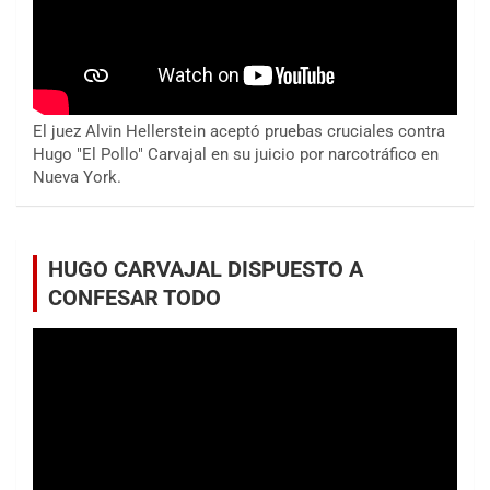
El juez Alvin Hellerstein aceptó pruebas cruciales contra
Hugo "El Pollo" Carvajal en su juicio por narcotráfico en
Nueva York.
HUGO CARVAJAL DISPUESTO A
CONFESAR TODO