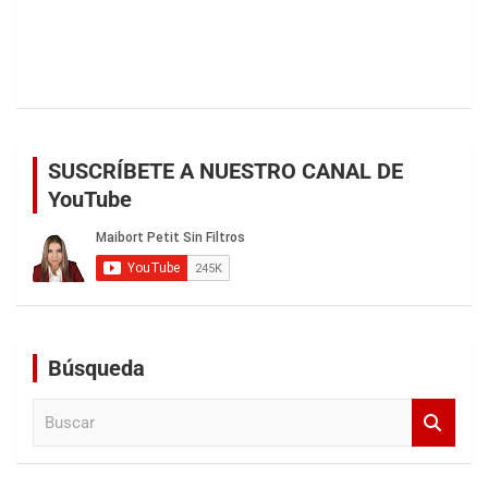
SUSCRÍBETE A NUESTRO CANAL DE
YouTube
Búsqueda
B
u
s
c