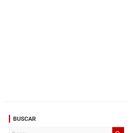
BUSCAR
B