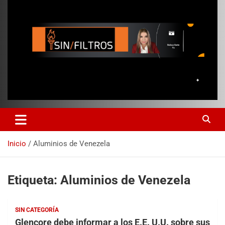
Inicio
Aluminios de Venezela
Etiqueta:
Aluminios de Venezela
SIN CATEGORÍA
Glencore debe informar a los E.E. U.U. sobre sus