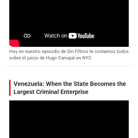
Hoy en nuestro episodio de Sin Filtros te contamos todos
sobre el juicio de Hugo Carvajal en NYC.
Venezuela: When the State Becomes the
Largest Criminal Enterprise