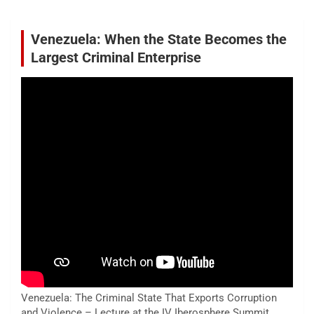
Venezuela: When the State Becomes the
Largest Criminal Enterprise
Venezuela: The Criminal State That Exports Corruption
and Violence – Lecture at the IV Iberosphere Summit