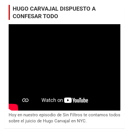
HUGO CARVAJAL DISPUESTO A
CONFESAR TODO
Hoy en nuestro episodio de Sin Filtros te contamos todos
sobre el juicio de Hugo Carvajal en NYC.