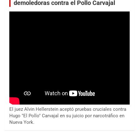
demoledoras contra el Pollo Carvajal
El juez Alvin Hellerstein aceptó pruebas cruciales contra
Hugo "El Pollo" Carvajal en su juicio por narcotráfico en
Nueva York.