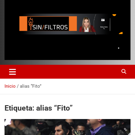
Inicio
alias “Fito”
Etiqueta:
alias “Fito”