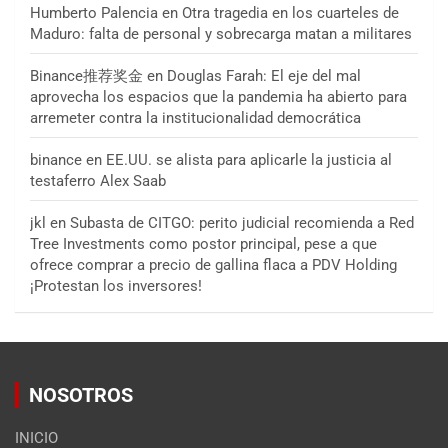
Humberto Palencia
en
Otra tragedia en los cuarteles de
Maduro: falta de personal y sobrecarga matan a militares
Binance推荐奖金
en
Douglas Farah: El eje del mal
aprovecha los espacios que la pandemia ha abierto para
arremeter contra la institucionalidad democrática
binance
en
EE.UU. se alista para aplicarle la justicia al
testaferro Alex Saab
jkl
en
Subasta de CITGO: perito judicial recomienda a Red
Tree Investments como postor principal, pese a que
ofrece comprar a precio de gallina flaca a PDV Holding
¡Protestan los inversores!
NOSOTROS
INICIO