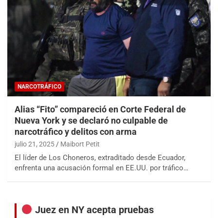
NARCOTRÁFICO
Alias “Fito” compareció en Corte Federal de
Nueva York y se declaró no culpable de
narcotráfico y delitos con arma
julio 21, 2025
Maibort Petit
El líder de Los Choneros, extraditado desde Ecuador,
enfrenta una acusación formal en EE.UU. por tráfico…
Juez en NY acepta pruebas