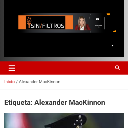
Inicio
Alexander MacKinnon
Etiqueta:
Alexander MacKinnon