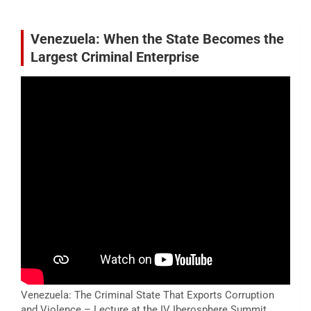
Venezuela: When the State Becomes the
Largest Criminal Enterprise
Venezuela: The Criminal State That Exports Corruption
and Violence – Lecture at the IV Iberosphere Summit