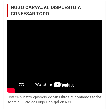
HUGO CARVAJAL DISPUESTO A
CONFESAR TODO
Hoy en nuestro episodio de Sin Filtros te contamos todos
sobre el juicio de Hugo Carvajal en NYC.