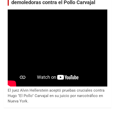
demoledoras contra el Pollo Carvajal
El juez Alvin Hellerstein aceptó pruebas cruciales contra
Hugo "El Pollo" Carvajal en su juicio por narcotráfico en
Nueva York.