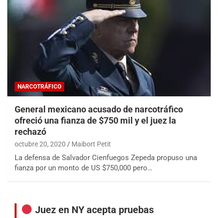
NARCOTRÁFICO
General mexicano acusado de narcotráfico
ofreció una fianza de $750 mil y el juez la
rechazó
octubre 20, 2020
Maibort Petit
La defensa de Salvador Cienfuegos Zepeda propuso una
fianza por un monto de US $750,000 pero…
Juez en NY acepta pruebas