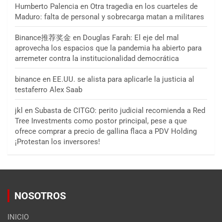
Humberto Palencia
en
Otra tragedia en los cuarteles de
Maduro: falta de personal y sobrecarga matan a militares
Binance推荐奖金
en
Douglas Farah: El eje del mal
aprovecha los espacios que la pandemia ha abierto para
arremeter contra la institucionalidad democrática
binance
en
EE.UU. se alista para aplicarle la justicia al
testaferro Alex Saab
jkl
en
Subasta de CITGO: perito judicial recomienda a Red
Tree Investments como postor principal, pese a que
ofrece comprar a precio de gallina flaca a PDV Holding
¡Protestan los inversores!
NOSOTROS
INICIO