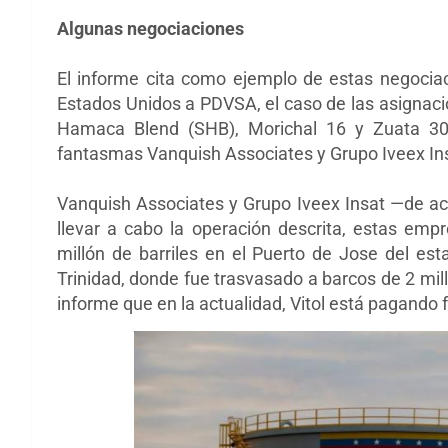
Algunas negociaciones
El informe cita como ejemplo de estas negocia
Estados Unidos a PDVSA, el caso de las asignacio
Hamaca Blend (SHB), Morichal 16 y Zuata 30
fantasmas Vanquish Associates y Grupo Iveex Ins
Vanquish Associates y Grupo Iveex Insat —de acu
llevar a cabo la operación descrita, estas em
millón de barriles en el Puerto de Jose del es
Trinidad, donde fue trasvasado a barcos de 2 mill
informe que en la actualidad, Vitol está pagando