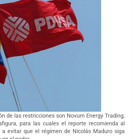
ión de las restricciones son Novum Energy Trading,
afigura, para las cuales el reporte recomienda al
 a evitar que el régimen de Nicolás Maduro siga
 en el poder.