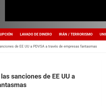
UPCIÓN
LAVADO DE DINERO
IRÁN / TERRORISMO
UNI
 sanciones de EE UU a PDVSA a través de empresas fantasmas
 las sanciones de EE UU a
fantasmas