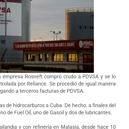
, la empresa Rosneft compró crudo a PDVSA y se lo
ntrolada por Reliance. Se procedió de igual manera
pagando a terceros facturas de PDVSA.
s de hidrocarburos a Cuba. De hecho, a finales del
 de Fuel Oil, uno de Gasoil y dos de lubricantes.
ilandia y con refinería en Malasia, desde hace 10