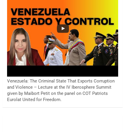
Venezuela: The Criminal State That Exports Corruption
and Violence – Lecture at the IV Iberosphere Summit
given by Maibort Petit on the panel on COT Patriots
Eurolat United for Freedom.