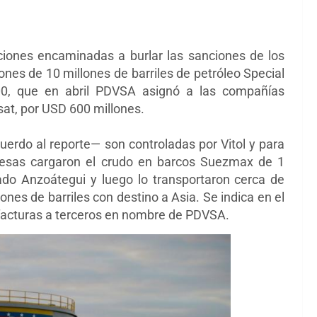
ciones encaminadas a burlar las sanciones de los
nes de 10 millones de barriles de petróleo Special
0, que en abril PDVSA asignó a las compañías
at, por USD 600 millones.
erdo al reporte— son controladas por Vitol y para
presas cargaron el crudo en barcos Suezmax de 1
tado Anzoátegui y luego lo transportaron cerca de
ones de barriles con destino a Asia. Se indica en el
 facturas a terceros en nombre de PDVSA.