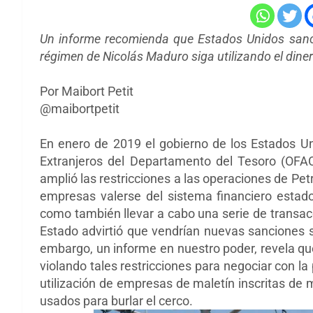
Un informe recomienda que Estados Unidos sanci
régimen de Nicolás Maduro siga utilizando el dine
Por Maibort Petit
@maibortpetit
En enero de 2019 el gobierno de los Estados Uni
Extranjeros del Departamento del Tesoro (OFAC
amplió las restricciones a las operaciones de Pe
empresas valerse del sistema financiero estadou
como también llevar a cabo una serie de transa
Estado advirtió que vendrían nuevas sanciones so
embargo, un informe en nuestro poder, revela q
violando tales restricciones para negociar con la 
utilización de empresas de maletín inscritas d
usados para burlar el cerco.