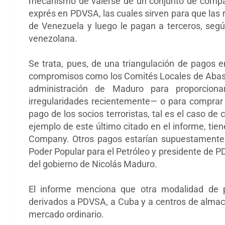
mecanismo de valerse de un conjunto de compa
exprés en PDVSA, las cuales sirven para que las
de Venezuela y luego le pagan a terceros, según
venezolana.
Se trata, pues, de una triangulación de pagos 
compromisos como los Comités Locales de Abast
administración de Maduro para proporcion
irregularidades recientemente— o para comprar 
pago de los socios terroristas, tal es el caso de
ejemplo de este último citado en el informe, tie
Company. Otros pagos estarían supuestamente d
Poder Popular para el Petróleo y presidente de P
del gobierno de Nicolás Maduro.
El informe menciona que otra modalidad de 
derivados a PDVSA, a Cuba y a centros de almac
mercado ordinario.