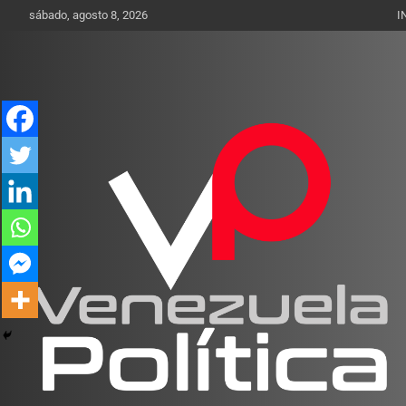
Saltar
sábado, agosto 8, 2026
I
al
contenido