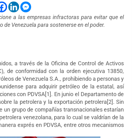
one a las empresas infractoras para evitar que el
ro de Venezuela para sostenerse en el poder.
dos, a través de la Oficina de Control de Activos
), de conformidad con la orden ejecutiva 13850,
tróleos de Venezuela S.A., prohibiendo a personas y
nidense para adquirir petróleo de la estatal, así
cciones con PDVSA[1]. En junio el Departamento de
bre la petrolera y la exportación petrolera[2]. Sin
ue un grupo de compañías transnacionales estarían
petrolera venezolana, para lo cual se valdrían de la
e manera exprés en PDVSA, entre otros mecanismos