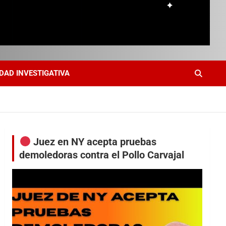
DAD INVESTIGATIVA
Juez en NY acepta pruebas
demoledoras contra el Pollo Carvajal