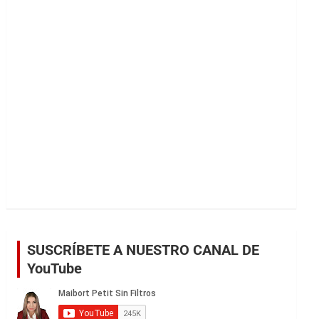
r
SUSCRÍBETE A NUESTRO CANAL DE
YouTube