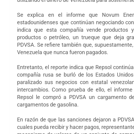
Se explica en el informe que Novum Ene
estadounidenses que continúan negociando con 
indica que esta compañía vende productos y
productos o petróleo, un trueque que deja gr
PDVSA. Se refiere también que, supuestamente, 
Venezuela que nunca fueron pagados.
Entretanto, el reporte indica que Repsol conti
compañía rusa se burló de los Estados Unido
paralizado sus negocios con estatal venezola
intercambios. Como prueba de ello, el informe
Repsol le compró a PDVSA un cargamento de
cargamentos de gasolina.
En razón de que las sanciones dejaron a PDVSA
cuales pueda recibir y hacer pagos, representantes