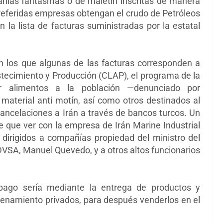
ñías fantasmas o de maletín inscritas de manera
 referidas empresas obtengan el crudo de Petróleos
 la lista de facturas suministradas por la estatal
en los que algunas de las facturas corresponden a
ecimiento y Producción (CLAP), el programa de la
ar alimentos a la población —denunciado por
material anti motín, así como otros destinados al
 cancelaciones a Irán a través de bancos turcos. Un
ne que ver con la empresa de Irán Marine Industrial
irigidos a compañías propiedad del ministro del
DVSA, Manuel Quevedo, y a otros altos funcionarios
pago sería mediante la entrega de productos y
enamiento privados, para después venderlos en el