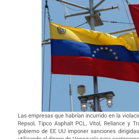
Las empresas que habrían incurrido en la violac
Repsol, Tipco Asphalt PCL, Vitol, Reliance y Tr
gobierno de EE UU imponer sanciones dirigidas
utilizando el dinero de Venezuela para sostenerse